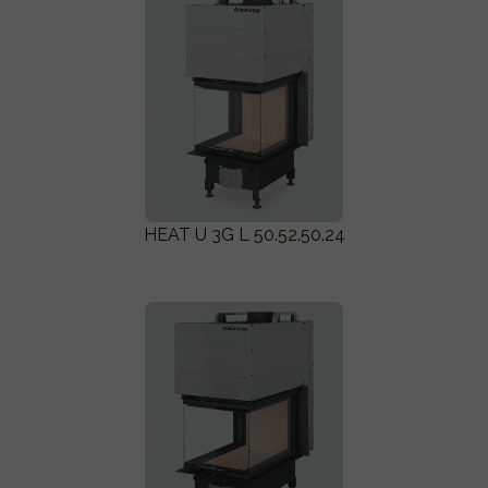
HEAT U 3G L 50.52.50.24