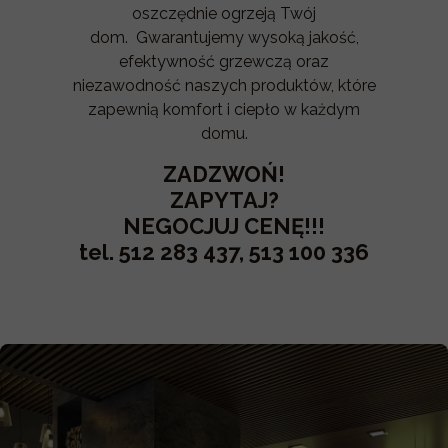
oszczędnie ogrzeją Twój
dom. Gwarantujemy wysoką jakość,
efektywność grzewczą oraz
niezawodność naszych produktów, które
zapewnią komfort i ciepło w każdym
domu.
ZADZWOŃ!
ZAPYTAJ?
NEGOCJUJ CENĘ!!!
tel. 512 283 437, 513 100 336