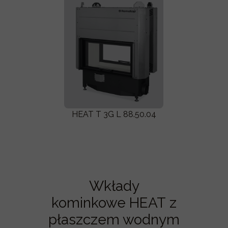
HEAT T 3G L 88.50.04
Wkłady
kominkowe HEAT z
płaszczem wodnym