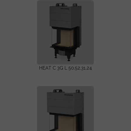
HEAT C 3G L 50.52.31.24