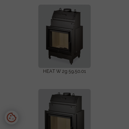
HEAT W 2g 59.50.01