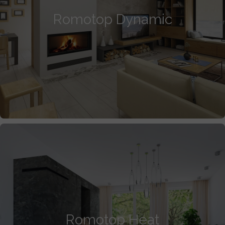
Romotop Dynamic
Romotop Heat