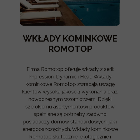
WKŁADY KOMINKOWE
ROMOTOP
Firma Romotop oferuje wkłady z serii:
Impression, Dynamic i Heat. Wkłady
kominkowe Romotop zwracają uwagę
klientów wysoką jakością wykonania oraz
nowoczesnym wzornictwem. Dzięki
szerokiemu asortymentowi produktów
spełniane są potrzeby zarówno
posiadaczy domów standardowych, jak i
energooszczędnych. Wkłady kominkowe
Romotop skutecznie, ekologicznie i