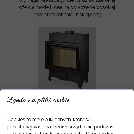
wymagania każdego klienta dzięki szerokiej
ofercie modeli. Idealne połączenie wysokiej
jakości wykonania i niskiej ceny.
HEAT 2g 59.44.13
Zgoda na pliki cookie
Cookies to małe pliki danych, które są
przechowywane na Twoim urządzeniu podczas
przeglądania stron internetowych. Używamy ich do