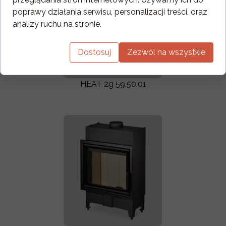
poprawy działania serwisu, personalizacji treści, oraz
analizy ruchu na stronie.
Dostosuj
Zezwól na wszystkie
HEAT 2g 59.50.01