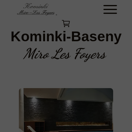
Kominki-Baseny
Miro Les Foyers