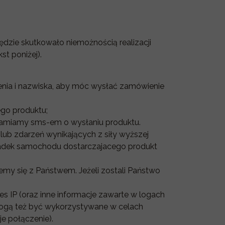
ędzie skutkowało niemożnością realizacji
t poniżej).
enia i nazwiska, aby móc wysłać zamówienie
go produktu;
adamiamy sms-em o wysłaniu produktu.
ub zdarzeń wynikających z siły wyższej
ypadek samochodu dostarczajacego produkt
emy się z Państwem. Jeżeli zostali Państwo
es IP (oraz inne informacje zawarte w logach
mogą też być wykorzystywane w celach
je połączenie).