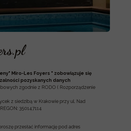
rs.pl
ny" Miro-Les Foyers " zobowiązuje się
zalności
pozyskanych danych
osobowych zgodnie z RODO ( Rozporządzenie
cek z siedzibą w Krakowie przy ul. Nad
 REGON: 350147114
proszę przesłać informację pod adres