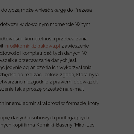
ne dotyczą może wnieść skargę do Prezesa
ane dotyczą w dowolnym momencie. W tym
idłowości i kompletności przetwarzania
il
info@kominkizkrakowa.pl
Zawieszenie
idłowość i kompletność tych danych. W
wszelkie przetwarzanie danych jest
c jedynie ograniczenia ich wykorzystania.
zbędne do realizacji celów, zgoda, która była
rzetwarzano niezgodnie z prawem, obowiązek
zenie takie proszę przesłać na e-mail
h innemu administratorowi w formacie, który
 kopię danych osobowych podlegających
ejnych kopii firma Kominki-Baseny "Miro-Les