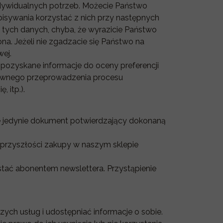
ndywidualnych potrzeb. Możecie Państwo
isywania korzystać z nich przy następnych
o tych danych, chyba, że wyrazicie Państwo
a. Jeżeli nie zgadzacie się Państwo na
ej.
pozyskane informacje do oceny preferencji
rawnego przeprowadzenia procesu
 itp.).
je jedynie dokument potwierdzający dokonaną
 przyszłości zakupy w naszym sklepie
stać abonentem newslettera. Przystąpienie
ych usług i udostępniać informacje o sobie.