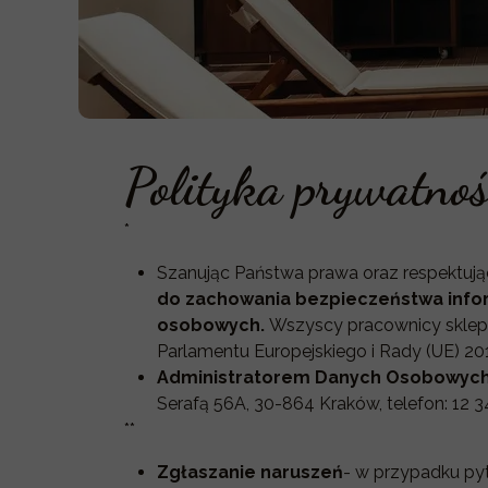
Polityka prywatnoś
*
Szanując Państwa prawa oraz respektuj
do zachowania bezpieczeństwa informa
osobowych.
Wszyscy pracownicy sklepu
Parlamentu Europejskiego i Rady (UE) 201
Administratorem Danych Osobowyc
Serafą 56A, 30-864 Kraków, telefon: 12 3
**
Zgłaszanie naruszeń
- w przypadku pyt