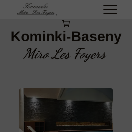
Kominki-Baseny
Miro Les Foyers