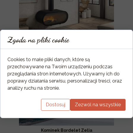
Zgoda na pliki cookie
Kominek Rocal D-8
Cookies to małe pliki danych, które są
przechowywane na Twoim urządzeniu podczas
przeglądania stron internetowych. Używamy ich do
poprawy działania serwisu, personalizacji treści, oraz
analizy ruchu na stronie.
Dostosuj
Zezwól na wszystkie
Kominek Bordelet Zelia