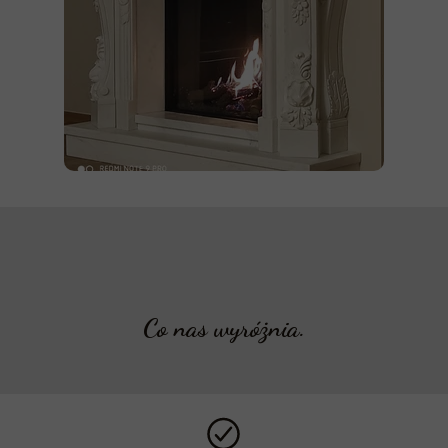
Co nas wyróżnia.