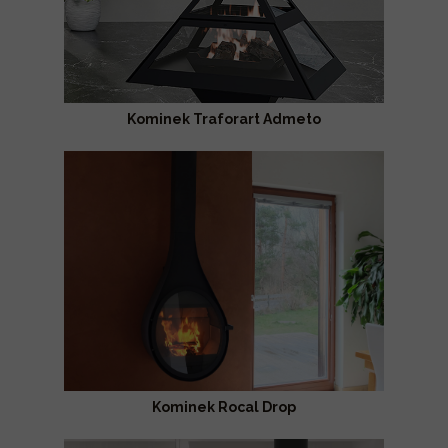
Kominek Traforart Admeto
Kominek Rocal Drop