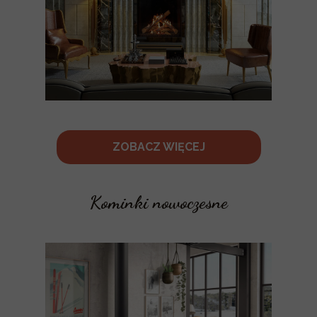
ZOBACZ WIĘCEJ
Kominki nowoczesne