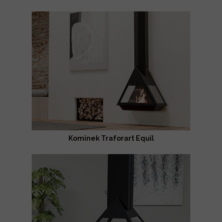
Kominek Traforart Equil