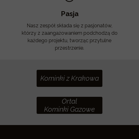
Pasja
Nasz zespół składa się z pasjonatów,
którzy z zaangażowaniem podchodzą do
każdego projektu, tworząc przytulne
przestrzenie.
Kominki
z Krakowa
Ortal
Kominki Gazowe