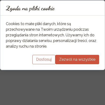
Zgoda na pliki cookie
Cookies to małe pliki danych, które są
przechowywane na Twoim urządzeniu podczas
przeglądania stron internetowych. Używamy ich do
poprawy działania serwisu, personalizacji treści, oraz
analizy ruchu na stronie.
Dostosuj
Zezwól na wszystkie