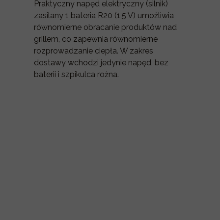
Praktyczny napęd elektryczny (silnik)
zasilany 1 bateria R20 (1,5 V) umożliwia
równomierne obracanie produktów nad
grillem, co zapewnia równomierne
rozprowadzanie ciepła. W zakres
dostawy wchodzi jedynie napęd, bez
baterii i szpikulca rożna.