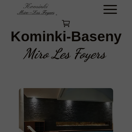
Kominki-Baseny
Miro Les Foyers