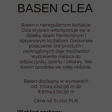
BASEN CLEA
Basen o nieregularnym kształcie
Cléa stylowo wkomponuje się w
działkę dzięki harmonijnym i
opływowym kształtom. Doskonałe
połączenie linii prostych i
zaokrąglonych daje możliwości
wydzielenia miejsca do
odpoczynku, sportu i zabawy. Taki
basen spodoba się całej rodzinie.
Basen dostępny w wymiarach
od 7,01x4,10x2,96 m do
8,87x4,57x2,96 m
Cena od: 61.000 PLN