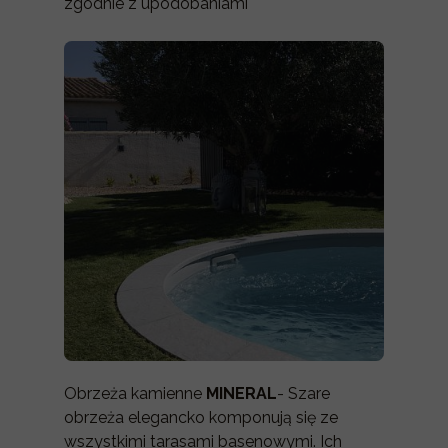
zgodnie z upodobaniami
Obrzeża kamienne
MINERAL
- Szare
obrzeża elegancko komponują się ze
wszystkimi tarasami basenowymi. Ich