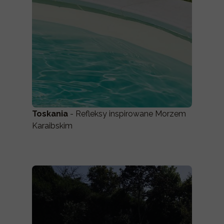
Toskania
- Refleksy inspirowane Morzem
Karaibskim