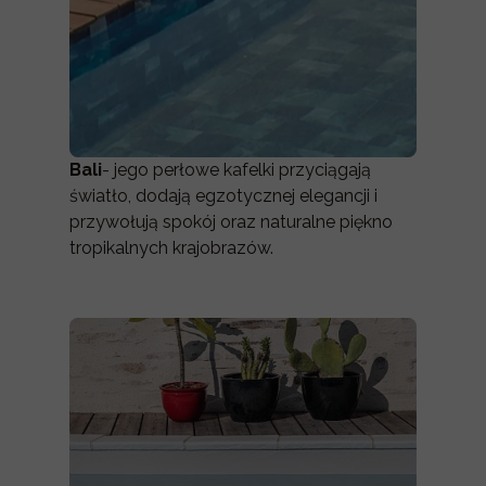
Bali
- jego perłowe kafelki przyciągają
światło, dodają egzotycznej elegancji i
przywołują spokój oraz naturalne piękno
tropikalnych krajobrazów.