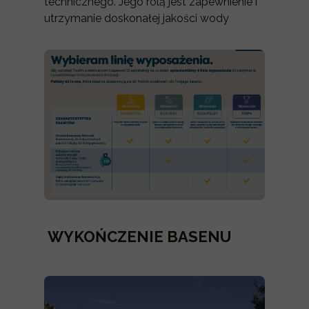
technicznego. Jego rolą jest zapewnienie i
utrzymanie doskonałej jakości wody
WYKOŃCZENIE BASENU