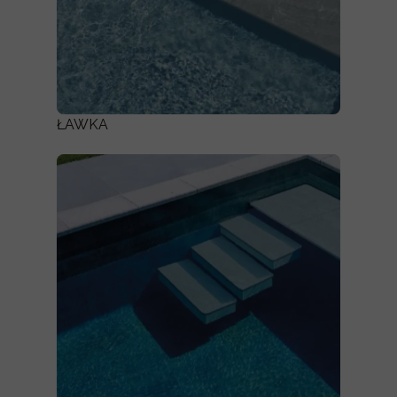
ŁAWKA