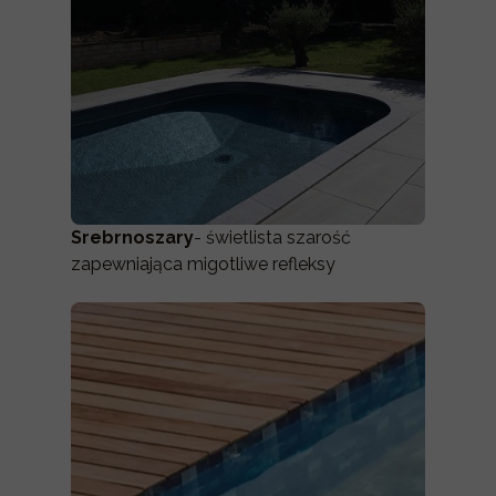
Srebrnoszary
- świetlista szarość
zapewniająca migotliwe refleksy