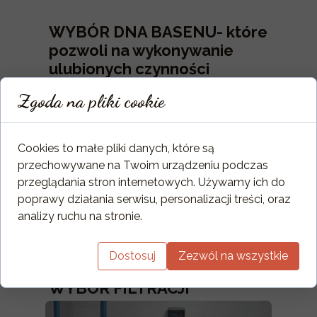
WYBÓR DNA BASENU- które
pozwoli na wykonywanie
ulubionych czynności
Zgoda na pliki cookie
Cookies to małe pliki danych, które są
przechowywane na Twoim urządzeniu podczas
przeglądania stron internetowych. Używamy ich do
poprawy działania serwisu, personalizacji treści, oraz
analizy ruchu na stronie.
Dostosuj
Zezwól na wszystkie
WYBÓR FILTRACJI