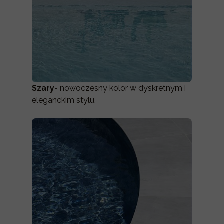
Szary
- nowoczesny kolor w dyskretnym i
eleganckim stylu.