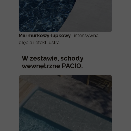
Marmurkowy łupkowy
- intensywna
głębia i efekt lustra
W zestawie, schody
wewnętrzne PACIO.