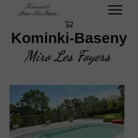
Kominki-Baseny
Miro Les Foyers