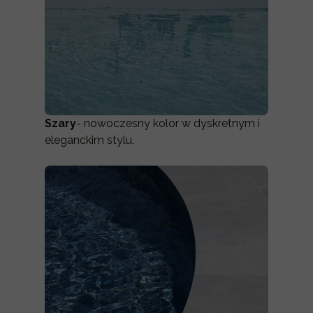
Szary
- nowoczesny kolor w dyskretnym i
eleganckim stylu.