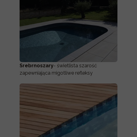
Srebrnoszary
- świetlista szarość
zapewniająca migotliwe refleksy