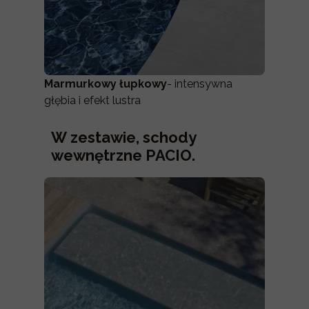
Marmurkowy łupkowy
- intensywna
głębia i efekt lustra
W zestawie, schody
wewnętrzne PACIO.