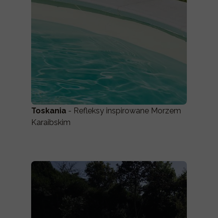
Toskania
- Refleksy inspirowane Morzem
Karaibskim