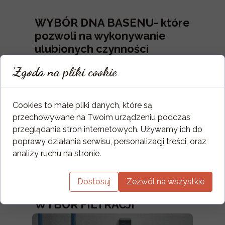
WYBÓR DNA BASENU- które
pozwoli na wykonywanie
ulubionych czynności
Zgoda na pliki cookie
Cookies to małe pliki danych, które są
przechowywane na Twoim urządzeniu podczas
przeglądania stron internetowych. Używamy ich do
poprawy działania serwisu, personalizacji treści, oraz
analizy ruchu na stronie.
Dostosuj
Zezwól na wszystkie
WYBÓR FILTRACJI