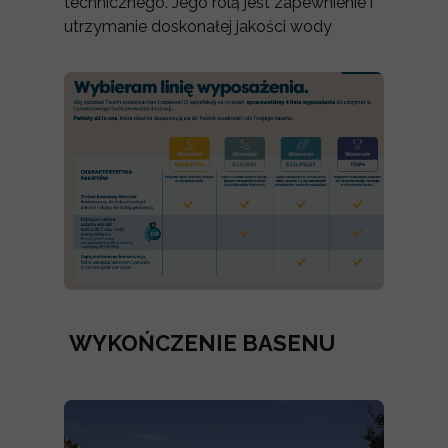
technicznego. Jego rolą jest zapewnienie i
utrzymanie doskonałej jakości wody
WYKOŃCZENIE BASENU