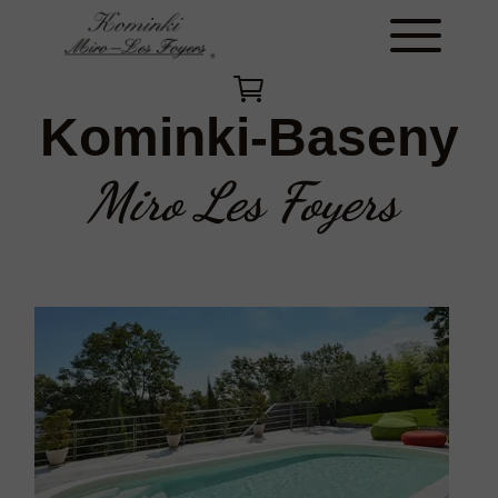
Kominki-Baseny
Miro Les Foyers