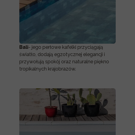
Bali
- jego perłowe kafelki przyciągają
światło, dodają egzotycznej elegancji i
przywołują spokój oraz naturalne piękno
tropikalnych krajobrazów.