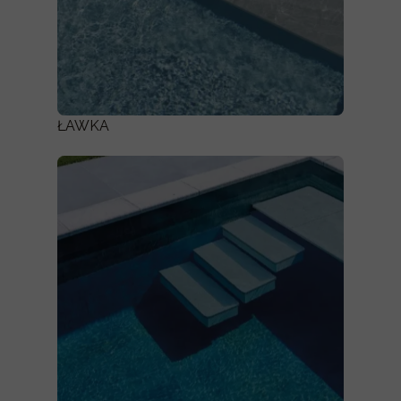
ŁAWKA