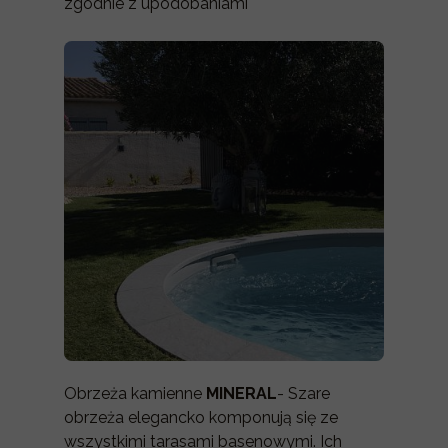
zgodnie z upodobaniami
Obrzeża kamienne
MINERAL
- Szare
obrzeża elegancko komponują się ze
wszystkimi tarasami basenowymi. Ich