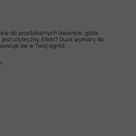
stwie do prostokątnych basenów, gdzie
 jest użyteczny. Efekt? Duże wymiary do
asowuje się w Twój ogród.
m