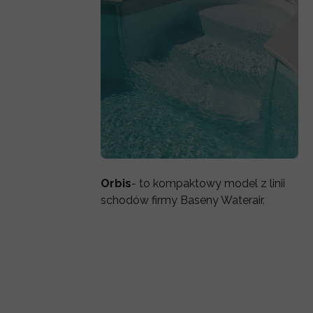
Orbis
- to kompaktowy model z linii
schodów firmy Baseny Waterair.