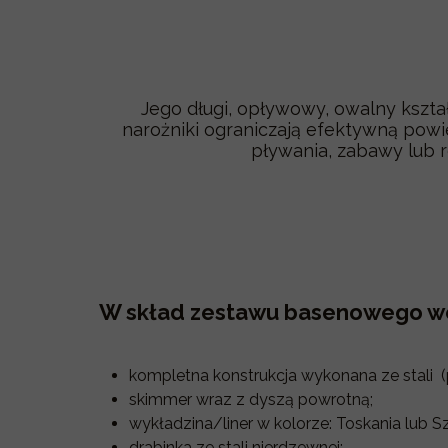
Jego długi, opływowy, owalny kszta
narożniki ograniczają efektywną powi
pływania, zabawy lub r
W skład zestawu basenowego w
kompletna konstrukcja wykonana ze stali (
skimmer wraz z dyszą powrotną;
wykładzina/liner w kolorze: Toskania lub Sz
drabinka ze stali nierdzewnej;