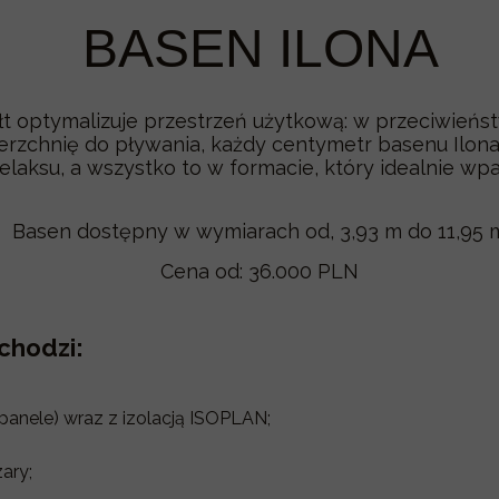
BASEN ILONA
łt optymalizuje przestrzeń użytkową: w przeciwień
erzchnię do pływania, każdy centymetr basenu Ilona
elaksu, a wszystko to w formacie, który idealnie wp
Basen dostępny w wymiarach od, 3,93 m do 11,95 
Cena od: 36.000 PLN
chodzi:
panele) wraz z izolacją ISOPLAN;
ary;