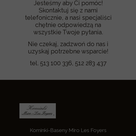
Jesteśmy aby Ci pomóc!
Skontaktuj się z nami
telefonicznie, a nasi specjaliści
chętnie odpowiedzą na
wszystkie Twoje pytania.
Nie czekaj, zadzwoń do nas i
uzyskaj potrzebne wsparcie!
tel. 513 100 336, 512 283 437
Kominki-Baseny Miro Les Foyers