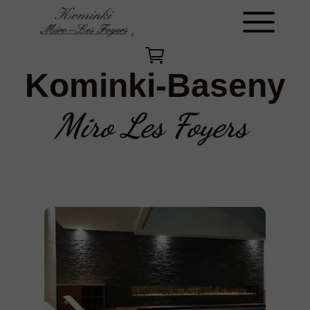
Kominki-Baseny
Miro Les Foyers