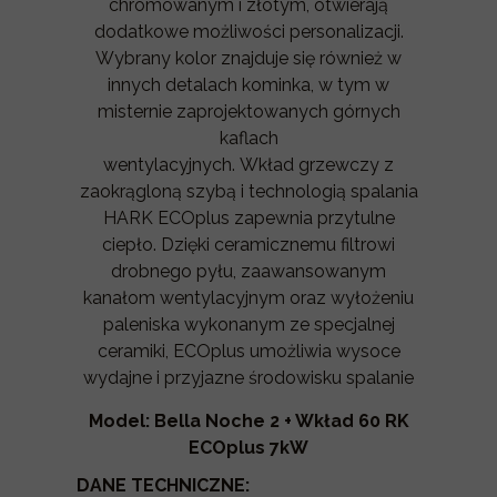
chromowanym i złotym, otwierają
dodatkowe możliwości personalizacji.
Wybrany kolor znajduje się również w
innych detalach kominka, w tym w
misternie zaprojektowanych górnych
kaflach
wentylacyjnych. Wkład grzewczy z
zaokrągloną szybą i technologią spalania
HARK ECOplus zapewnia przytulne
ciepło. Dzięki ceramicznemu filtrowi
drobnego pyłu, zaawansowanym
kanałom wentylacyjnym oraz wyłożeniu
paleniska wykonanym ze specjalnej
ceramiki, ECOplus umożliwia wysoce
wydajne i przyjazne środowisku spalanie
Model: Bella Noche 2 + Wkład 60 RK
ECOplus 7kW
DANE TECHNICZNE: