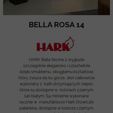
BELLA ROSA 14
HARK Bella Noche 2 wygląda
szczególnie elegancko i szlachetnie
dzięki smukłemu, okrągłemu kształtowi,
który zwęża się ku górze. Jest całkowicie
wykonany z kafli utrzymujących ciepło,
które są dostępne w kolorach czarnym
lub białym. Są misternie wykonane
ręcznie w manufakturze Hark Drzwiczki
paleniska, dostępne w kolorze czarnym,