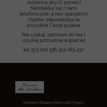
Jesteśmy aby Ci pomóc!
Skontaktuj się z nami
telefonicznie, a nasi specjaliści
chętnie odpowiedzą na
wszystkie Twoje pytania.
Nie czekaj, zadzwoń do nas i
uzyskaj potrzebne wsparcie!
tel. 513 100 336, 512 283 437
Kominki-Baseny Miro Les Foyers