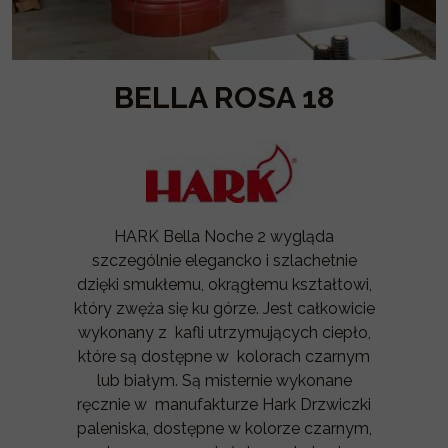
BELLA ROSA 18
HARK Bella Noche 2 wygląda
szczególnie elegancko i szlachetnie
dzięki smukłemu, okrągłemu kształtowi,
który zwęża się ku górze. Jest całkowicie
wykonany z kafli utrzymujących ciepło,
które są dostępne w kolorach czarnym
lub białym. Są misternie wykonane
ręcznie w manufakturze Hark Drzwiczki
paleniska, dostępne w kolorze czarnym,