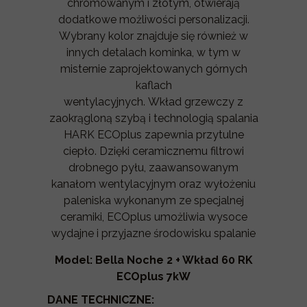
chromowanym i złotym, otwierają
dodatkowe możliwości personalizacji.
Wybrany kolor znajduje się również w
innych detalach kominka, w tym w
misternie zaprojektowanych górnych
kaflach
wentylacyjnych. Wkład grzewczy z
zaokrągloną szybą i technologią spalania
HARK ECOplus zapewnia przytulne
ciepło. Dzięki ceramicznemu filtrowi
drobnego pyłu, zaawansowanym
kanałom wentylacyjnym oraz wyłożeniu
paleniska wykonanym ze specjalnej
ceramiki, ECOplus umożliwia wysoce
wydajne i przyjazne środowisku spalanie
Model: Bella Noche 2 + Wkład 60 RK
ECOplus 7kW
DANE TECHNICZNE: