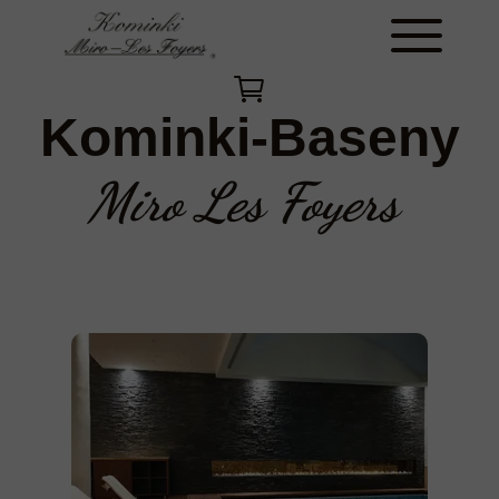
Kominki-Baseny
Miro Les Foyers