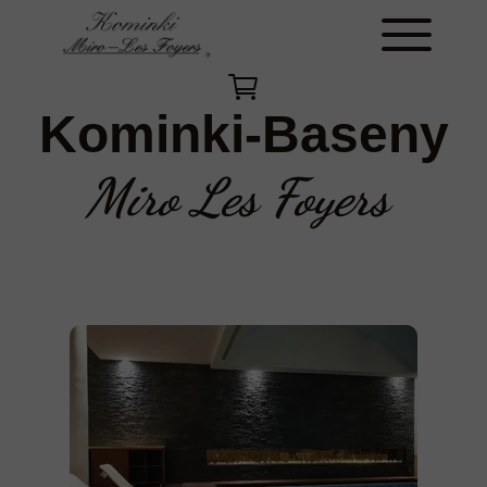
Kominki-Baseny
Miro Les Foyers