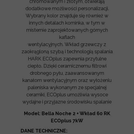
chromowanym i złotym, otwierają
dodatkowe możliwości personalizacji.
Wybrany kolor znajduje się również w
innych detalach kominka, w tym w
misternie zaprojektowanych górnych
kaflach
wentylacyjnych. Wkład grzewczy z
zaokrągloną szybą i technologią spalania
HARK ECOplus zapewnia przytulne
ciepło. Dzięki ceramicznemu filtrowi
drobnego pyłu, zaawansowanym
kanałom wentylacyjnym oraz wyłożeniu
paleniska wykonanym ze specjalnej
ceramiki, ECOplus umożliwia wysoce
wydajne i przyjazne środowisku spalanie
Model: Bella Noche 2 + Wkład 60 RK
ECOplus 7kW
DANE TECHNICZNE: