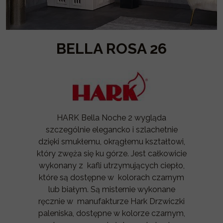
BELLA ROSA 26
HARK Bella Noche 2 wygląda
szczególnie elegancko i szlachetnie
dzięki smukłemu, okrągłemu kształtowi,
który zwęża się ku górze. Jest całkowicie
wykonany z kafli utrzymujących ciepło,
które są dostępne w kolorach czarnym
lub białym. Są misternie wykonane
ręcznie w manufakturze Hark Drzwiczki
paleniska, dostępne w kolorze czarnym,