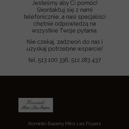
Jesteśmy aby Ci pomóc!
Skontaktuj się z nami
telefonicznie, a nasi specjaliści
chętnie odpowiedzą na
wszystkie Twoje pytania.
Nie czekaj, zadzwoń do nas i
uzyskaj potrzebne wsparcie!
tel. 513 100 336, 512 283 437
Kominki-Baseny Miro Les Foyers