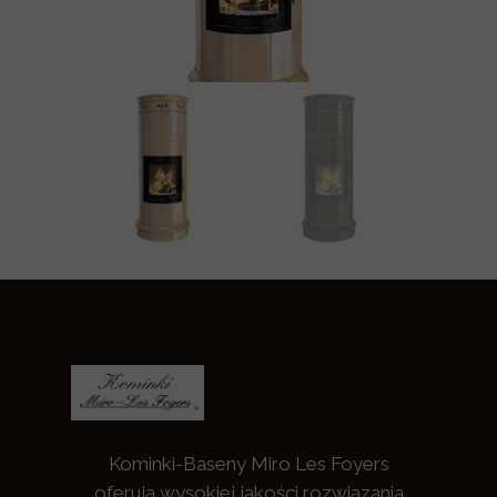
Kominki-Baseny Miro Les Foyers
oferują wysokiej jakości rozwiązania