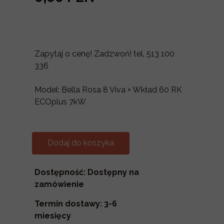
Zapytaj o cenę! Zadzwoń! tel. 513 100
336
Model: Bella Rosa 8 Viva + Wkład 60 RK
ECOplus 7kW
Dodaj do koszyka
Dostępność: Dostępny na
zamówienie
Termin dostawy: 3-6
miesięcy