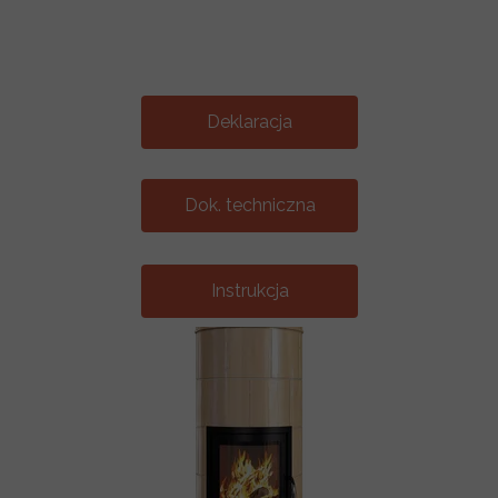
Deklaracja
Dok. techniczna
Instrukcja