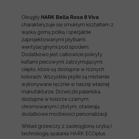
Okrągły
HARK Bella Rosa 8 Viva
charakteryzuje się smukłym kształtem z
wąską górną półką i specjalnie
zaprojektowanymi płytkami
wentylacyjnymi pod spodem.
Dodatkowo jest całkowicie pokryty
kaflami piecowymi zatrzymującymi
ciepło, które są dostępne w różnych
kolorach. Wszystkie płytki są misternie
wykonywane ręcznie w naszej własnej
manufakturze. Drzwiczki paleniska,
dostępne w kolorze czarnym,
chromowanym i złotym, otwierają
dodatkowe możliwości personalizacji.
Wkład grzewczy z zaokrągloną szybą i
technologią spalania HARK ECOplus