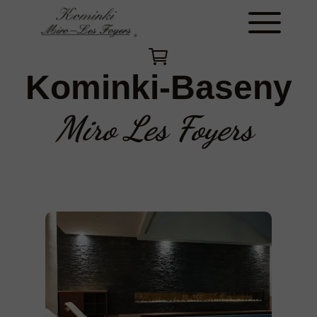
Kominki-Baseny
Miro Les Foyers