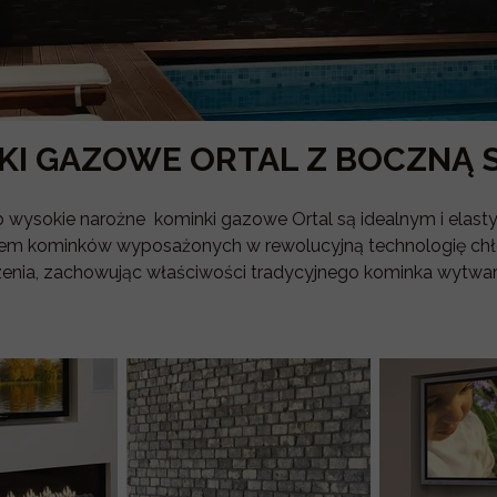
KI GAZOWE ORTAL Z BOCZNĄ 
ub wysokie narożne kominki gazowe Ortal są idealnym i elas
sem kominków wyposażonych w rewolucyjną technologię chłodz
enia, zachowując właściwości tradycyjnego kominka wytwar