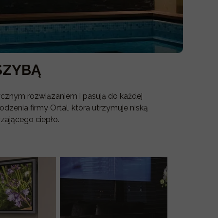
SZYBĄ
tycznym rozwiązaniem i pasują do każdej
enia firmy Ortal, która utrzymuje niską
zającego ciepło.