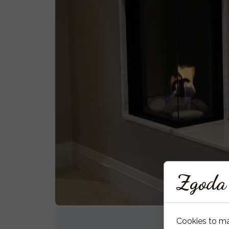
Zgoda 
Cookies to m