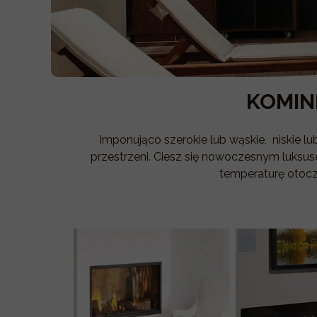
KOMIN
Imponująco szerokie lub wąskie, niskie l
przestrzeni. Ciesz się nowoczesnym luksu
temperaturę otocz