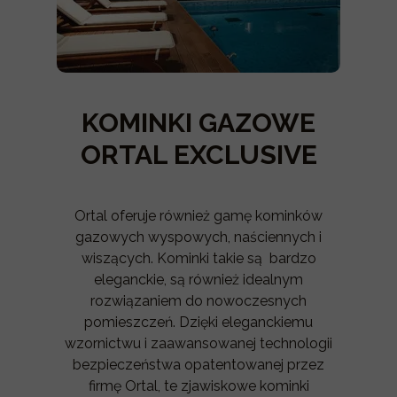
KOMINKI GAZOWE
ORTAL EXCLUSIVE
Ortal oferuje również gamę kominków
gazowych wyspowych, naściennych i
wiszących. Kominki takie są bardzo
eleganckie, są również idealnym
rozwiązaniem do nowoczesnych
pomieszczeń. Dzięki eleganckiemu
wzornictwu i zaawansowanej technologii
bezpieczeństwa opatentowanej przez
firmę Ortal, te zjawiskowe kominki