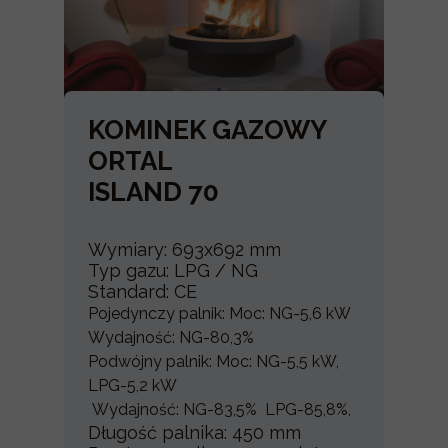
KOMINEK GAZOWY
ORTAL
ISLAND 70
Wymiary: 693x692 mm
Typ gazu: LPG / NG
Standard: CE
Pojedynczy palnik: Moc: NG-5,6 kW
Wydajność: NG-80,3%
Podwójny palnik: Moc: NG-5,5 kW,
LPG-5,2 kW
Wydajność: NG-83,5% LPG-85,8%,
Długość palnika: 450 mm