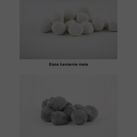
Białe kamienie małe