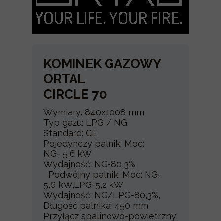
KOMINEK GAZOWY
ORTAL
CIRCLE 70
Wymiary: 840x1008 mm
Typ gazu: LPG / NG
Standard: CE
Pojedynczy palnik: Moc:
NG- 5,6 kW
Wydajność: NG-80,3%
Podwójny palnik: Moc: NG-
5,6 kW,LPG-5,2 kW
Wydajność: NG/LPG-80,3%,
Długość palnika: 450 mm
Przyłącz spalinowo-powietrzny: