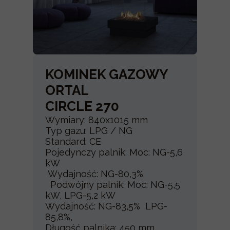
KOMINEK GAZOWY
ORTAL
CIRCLE 270
Wymiary: 840x1015 mm
Typ gazu: LPG / NG
Standard: CE
Pojedynczy palnik: Moc: NG-5,6
kW
Wydajność: NG-80,3%
Podwójny palnik: Moc: NG-5,5
kW, LPG-5,2 kW
Wydajność: NG-83,5% LPG-
85,8%,
Długość palnika: 450 mm