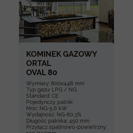
KOMINEK GAZOWY
ORTAL
OVAL 80
Wymiary: 800x448 mm
Typ gazu: LPG / NG
Standard: CE
Pojedynczy palnik:
Moc: NG-5,6 kW
Wydajność: NG-80,3%
Długość palnika: 450 mm
Przyłącz spalinowo-powietrzny: