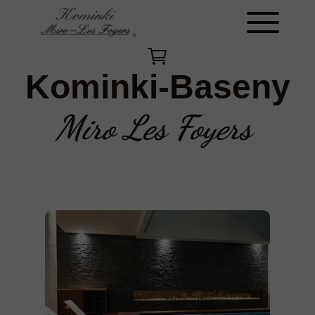
Kominki-Baseny
Miro Les Foyers