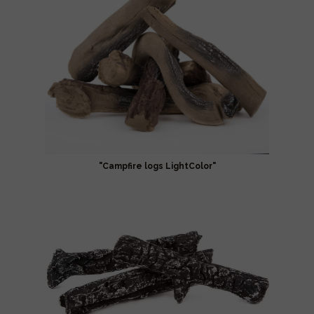
"Campfire logs LightColor"