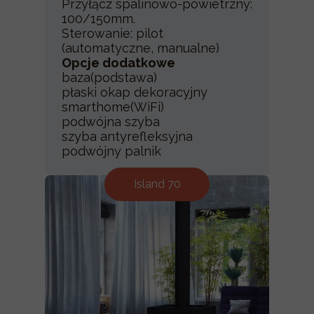
Przyłącz spalinowo-powietrzny:
100/150mm.
Sterowanie: pilot
(automatyczne, manualne)
Opcje dodatkowe
baza(podstawa)
płaski okap dekoracyjny
smarthome(WiFi)
podwójna szyba
szyba antyrefleksyjna
podwójny palnik
Island 70