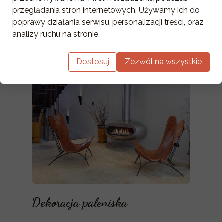
szyba antyrefleksyjna
przeglądania stron internetowych. Używamy ich do
poprawy działania serwisu, personalizacji treści, oraz
Oval 120
analizy ruchu na stronie.
Dostosuj
Zezwól na wszystkie
Dekoracja paleniska