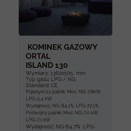
KOMINEK GAZOWY
ORTAL
ISLAND 130
Wymiary: 1362x505 mm
Typ gazu: LPG / NG
Standard: CE
Pojedynczy palnik: Moc: NG-7,8kW,
LPG-5,4 kW
Wydajność: NG-84,1%, LPG-72,1%
Podwójny palnik: Moc: NG-7,0 kW,
LPG-7,1 kW
Wydajność: NG-84,7% LPG-