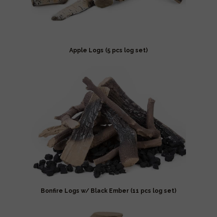
Apple Logs (5 pcs log set)
Bonfire Logs w/ Black Ember (11 pcs log set)