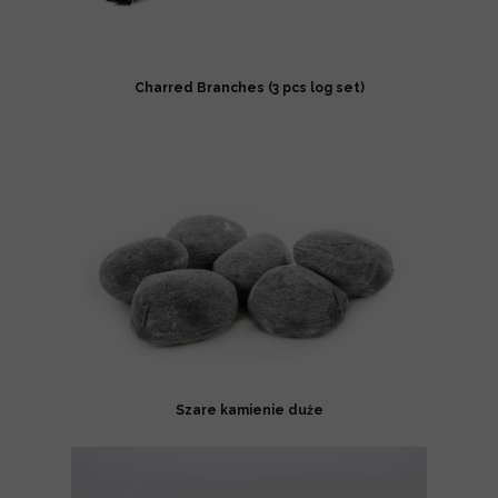
Charred Branches (3 pcs log set)
Szare kamienie duże