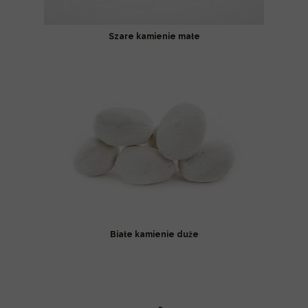
Szare kamienie małe
Białe kamienie duże