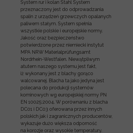
System rur i kolan Stahl System
przeznaczony jest do odprowadzania
spalin z urządzeń grzewczych opalanych
paliwem stałym. System spełnia
wszystkie polskie i europejskie normy.
Jakość oraz bezpieczeństwo
potwierdzone przez niemiecki instytut
MPA NRW Materialprüfungsamt
Nordrhein-Westfalen. Niewątpliwym
atutem naszego systemu jest fakt,
iż wykonany jest z blachy gorąco
walcowanej. Blacha ta jako jedyna jest
polecana do produkcji systemów
kominowych wg europejskiej normy PN
EN 10025:2004. W porównaniu z blacha
DC01 i DC03 oferowana przez innych
polskich jak i zagranicznych producentów,
wykazuje dużo większa odporność
na korozje oraz wysokie temperatury.