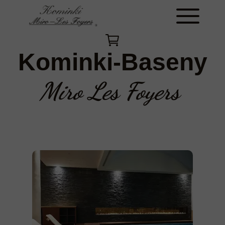
Kominki-Baseny
Miro Les Foyers