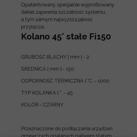
Opatentowany, specjalnie wyprofilowany
dekiel zapewnia szczelność systemu,
a tym samym najwyższa jakość
przyłącza.
Kolano 45° stałe Fi150
GRUBOŚĆ BLACHY [ mm ] - 2
ŚREDNICA [ mm ] - 150
ODPORNOŚĆ TERMICZNA [ °C - 1000
TYP KOLANKA [ ° - 45
KOLOR - CZARNY
Przeznaczone do podłączania urządzeń
grzewczych opalanych paliwem stałym.