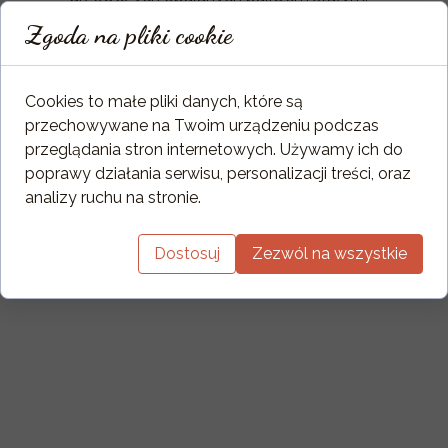
Dzięki zastosowaniu specjalnych obejm,
Zgoda na pliki cookie
oraz opatentowanego dekla, łączenie
elementów kolana jest idealnie szczelne.
Cookies to małe pliki danych, które są
przechowywane na Twoim urządzeniu podczas
przeglądania stron internetowych. Używamy ich do
poprawy działania serwisu, personalizacji treści, oraz
analizy ruchu na stronie.
Dostosuj
Zezwól na wszystkie