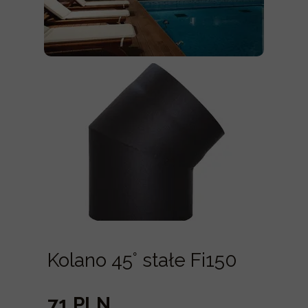
Kolano 45° stałe Fi150
71 PLN