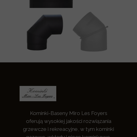
Kominki-Baseny Miro Les Foyers
oferują wysokiej jakości rozwiązania
grzewcze i rekreacyjne, w tym kominki