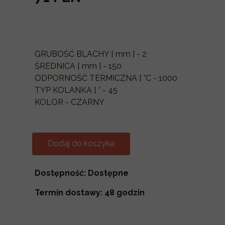
GRUBOŚĆ BLACHY [ mm ] - 2
ŚREDNICA [ mm ] - 150
ODPORNOŚĆ TERMICZNA [ °C - 1000
TYP KOLANKA [ ° - 45
KOLOR - CZARNY
Dodaj do koszyka
Dostępność: Dostępne
Termin dostawy: 48 godzin