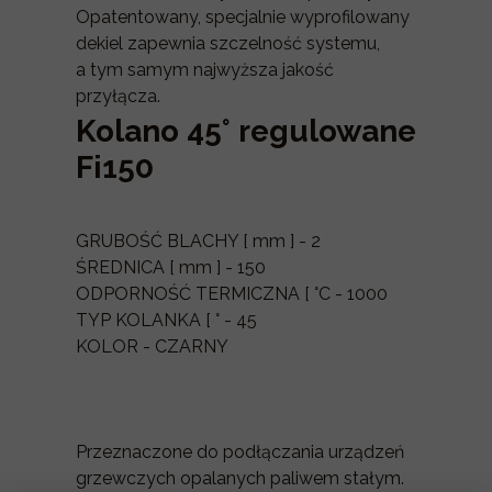
Opatentowany, specjalnie wyprofilowany
dekiel zapewnia szczelność systemu,
a tym samym najwyższa jakość
przyłącza.
Kolano 45° regulowane
Fi150
GRUBOŚĆ BLACHY [ mm ] - 2
ŚREDNICA [ mm ] - 150
ODPORNOŚĆ TERMICZNA [ °C - 1000
TYP KOLANKA [ ° - 45
KOLOR - CZARNY
Przeznaczone do podłączania urządzeń
grzewczych opalanych paliwem stałym.