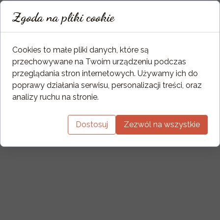
Dzięki zastosowaniu specjalnych obejm,
Zgoda na pliki cookie
oraz opatentowanego dekla, łączenie
elementów kolana jest idealnie szczelne.
Cookies to małe pliki danych, które są
przechowywane na Twoim urządzeniu podczas
przeglądania stron internetowych. Używamy ich do
poprawy działania serwisu, personalizacji treści, oraz
analizy ruchu na stronie.
Dostosuj
Zezwól na wszystkie