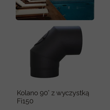
Kolano 90° z wyczystką
Fi150