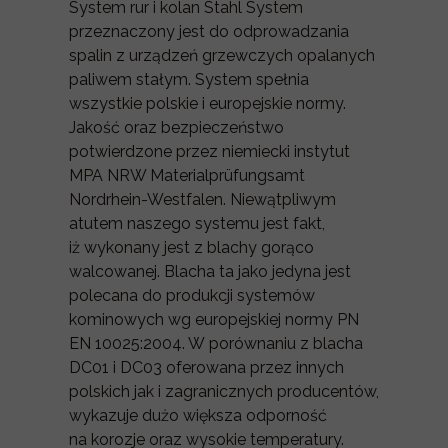
System rur i kolan Stahl System
przeznaczony jest do odprowadzania
spalin z urządzeń grzewczych opalanych
paliwem stałym. System spełnia
wszystkie polskie i europejskie normy.
Jakość oraz bezpieczeństwo
potwierdzone przez niemiecki instytut
MPA NRW Materialprüfungsamt
Nordrhein-Westfalen. Niewątpliwym
atutem naszego systemu jest fakt,
iż wykonany jest z blachy gorąco
walcowanej. Blacha ta jako jedyna jest
polecana do produkcji systemów
kominowych wg europejskiej normy PN
EN 10025:2004. W porównaniu z blacha
DC01 i DC03 oferowana przez innych
polskich jak i zagranicznych producentów,
wykazuje dużo większa odporność
na korozje oraz wysokie temperatury.