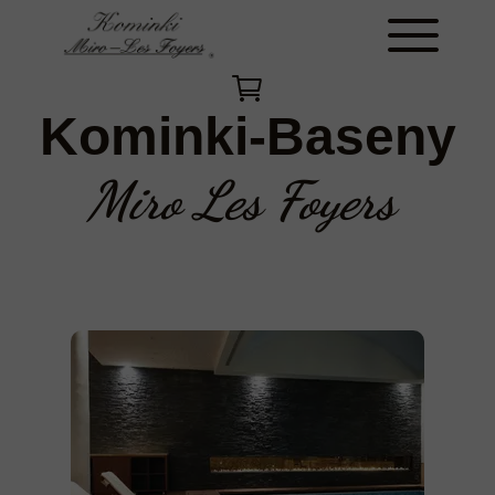
Kominki-Baseny
Miro Les Foyers