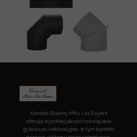
Kominki-Baseny Miro Les Foyers
oferują wysokiej jakości rozwiązania
grzewcze i rekreacyjne, w tym kominki