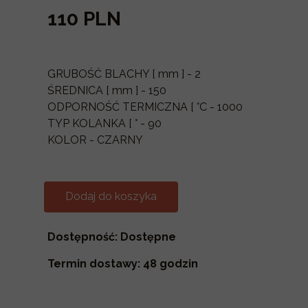
110 PLN
GRUBOŚĆ BLACHY [ mm ] - 2
ŚREDNICA [ mm ] - 150
ODPORNOŚĆ TERMICZNA [ °C - 1000
TYP KOLANKA [ ° - 90
KOLOR - CZARNY
Dodaj do koszyka
Dostępność: Dostępne
Termin dostawy: 48 godzin