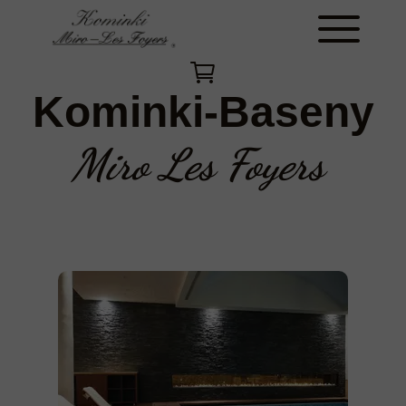
Kominki-Baseny
Miro Les Foyers