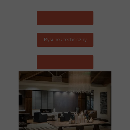
Rysunek techniczny