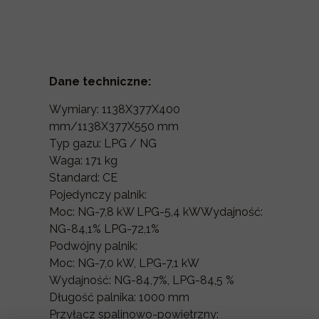
Dane techniczne:
Wymiary: 1138X377X400
mm/1138X377X550 mm
Typ gazu: LPG / NG
Waga: 171 kg
Standard: CE
Pojedynczy palnik:
Moc: NG-7,8 kW LPG-5,4 kWWydajność:
NG-84,1% LPG-72,1%
Podwójny palnik:
Moc: NG-7,0 kW, LPG-7,1 kW
Wydajność: NG-84,7%, LPG-84,5 %
Długość palnika: 1000 mm
Przyłącz spalinowo-powietrzny: