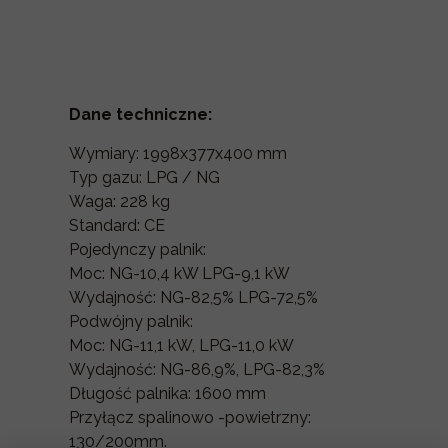
Dane techniczne:
Wymiary: 1998x377x400 mm
Typ gazu: LPG / NG
Waga: 228 kg
Standard: CE
Pojedynczy palnik:
Moc: NG-10,4 kW LPG-9,1 kW
Wydajność: NG-82,5% LPG-72,5%
Podwójny palnik:
Moc: NG-11,1 kW, LPG-11,0 kW
Wydajność: NG-86,9%, LPG-82,3%
Długość palnika: 1600 mm
Przyłącz spalinowo -powietrzny:
130/200mm.