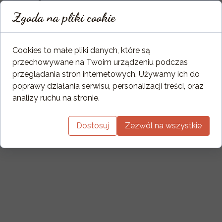
Sterowanie: pilot (automatyczne,
Zgoda na pliki cookie
manualne) Wnętrze:
czarne, matowe
Cookies to małe pliki danych, które są
przechowywane na Twoim urządzeniu podczas
przeglądania stron internetowych. Używamy ich do
poprawy działania serwisu, personalizacji treści, oraz
analizy ruchu na stronie.
Dostosuj
Zezwól na wszystkie