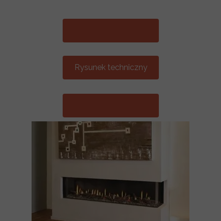
Rysunek techniczny