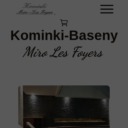
Kominki-Baseny
Miro Les Foyers