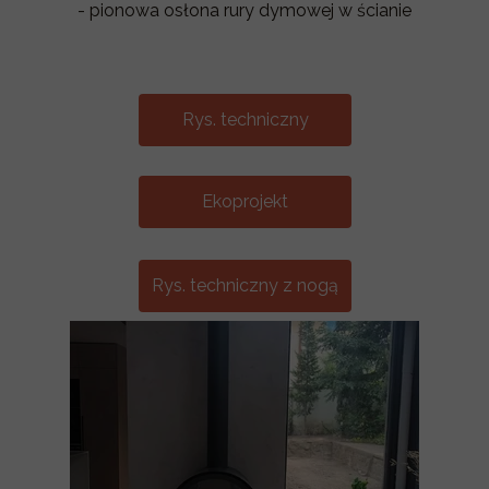
- pionowa osłona rury dymowej w ścianie
Rys. techniczny
Ekoprojekt
Rys. techniczny z nogą