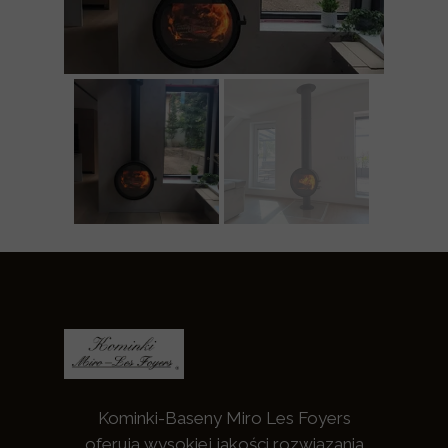
Kominki-Baseny Miro Les Foyers
oferują wysokiej jakości rozwiązania