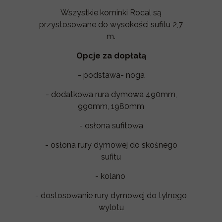
Wszystkie kominki Rocal są
przystosowane do wysokości sufitu 2,7
m.
Opcje za dopłatą
- podstawa- noga
- dodatkowa rura dymowa 490mm,
990mm, 1980mm
- osłona sufitowa
- osłona rury dymowej do skośnego
sufitu
- kolano
- dostosowanie rury dymowej do tylnego
wylotu