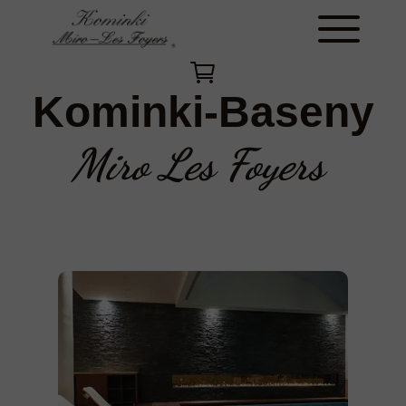
Kominki-Baseny
Miro Les Foyers