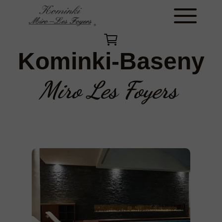
Kominki-Baseny
Miro Les Foyers