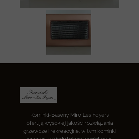
Kominki-Baseny Miro Les Foyers
oferują wysokiej jakości rozwiązania
grzewcze i rekreacyjne, w tym kominki