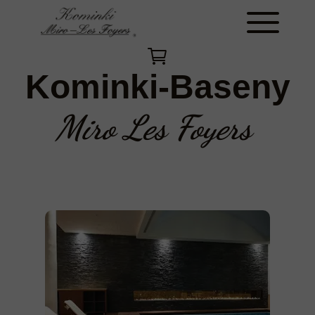
Kominki-Baseny
Miro Les Foyers