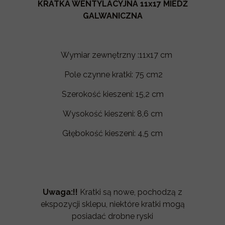
KRATKA WENTYLACYJNA 11x17 MIEDŹ
GALWANICZNA
Wymiar zewnętrzny :11x17 cm
Pole czynne kratki: 75 cm2
Szerokość kieszeni: 15,2 cm
Wysokość kieszeni: 8,6 cm
Głębokość kieszeni: 4,5 cm
Uwaga:!!
Kratki są nowe, pochodzą z
ekspozycji sklepu, niektóre kratki mogą
posiadać drobne ryski