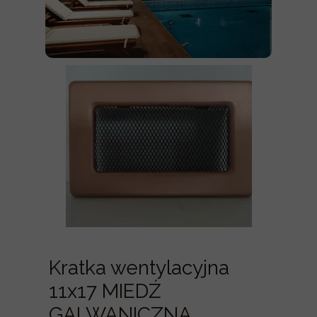
Kratka wentylacyjna
11x17 MIEDŹ
GALWANICZNA