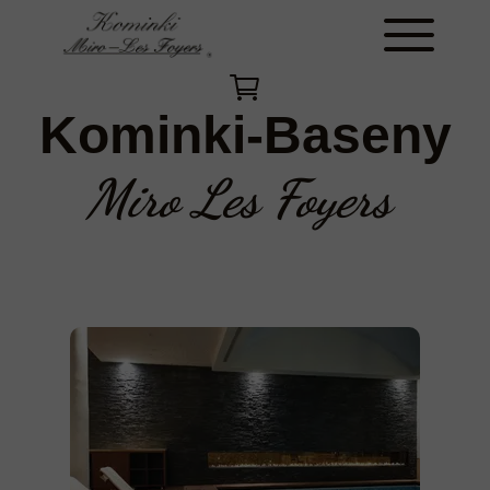
Kominki-Baseny
Miro Les Foyers