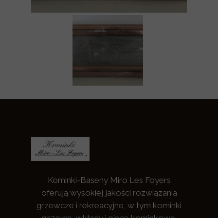
Kominki-Baseny Miro Les Foyers
oferują wysokiej jakości rozwiązania
grzewcze i rekreacyjne, w tym kominki