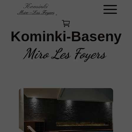
Kominki-Baseny
Miro Les Foyers