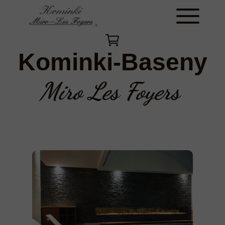
Kominki-Baseny
Miro Les Foyers