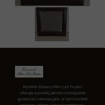
Kominki-Baseny Miro Les Foyers
oferują wysokiej jakości rozwiązania
grzewcze i rekreacyjne, w tym kominki