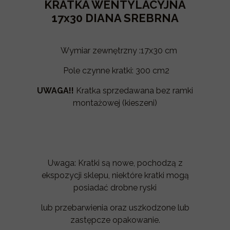
KRATKA WENTYLACYJNA
17x30 DIANA SREBRNA
Wymiar zewnętrzny :17x30 cm
Pole czynne kratki: 300 cm2
UWAGA!!
Kratka sprzedawana bez ramki
montażowej (kieszeni)
Uwaga: Kratki są nowe, pochodzą z
ekspozycji sklepu, niektóre kratki mogą
posiadać drobne ryski
lub przebarwienia oraz uszkodzone lub
zastępcze opakowanie.