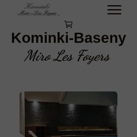
Kominki-Baseny
Miro Les Foyers