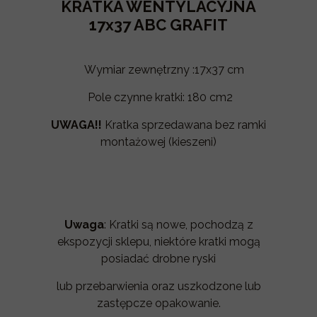
KRATKA WENTYLACYJNA
17x37 ABC GRAFIT
Wymiar zewnętrzny :17x37 cm
Pole czynne kratki: 180 cm2
UWAGA!!
Kratka sprzedawana bez ramki
montażowej (kieszeni)
Uwaga
: Kratki są nowe, pochodzą z
ekspozycji sklepu, niektóre kratki mogą
posiadać drobne ryski
lub przebarwienia oraz uszkodzone lub
zastępcze opakowanie.