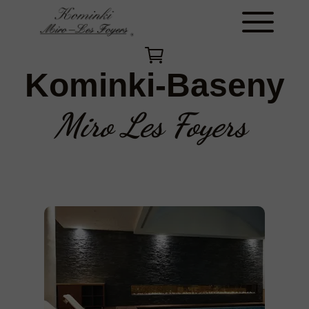
Kominki-Baseny
Miro Les Foyers