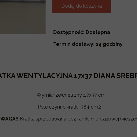
Dodaj do koszyka
Dostępność: Dostępna
Termin dostawy: 24 godziny
ATKA WENTYLACYJNA 17x37 DIANA SREB
Wymiar zewnętrzny :17x37 cm
Pole czynne kratki: 384 cm2
WAGA!!
Kratka sprzedawana bez ramki montażowej (kieszen