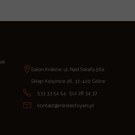
tek
Salon Kraków, ul. Nad Serafą 56a
Sklep Książnice 26, 32-420 Gdów
533 33 54 54, 512 28 34 37
kontakt@mirolesfoyers.pl