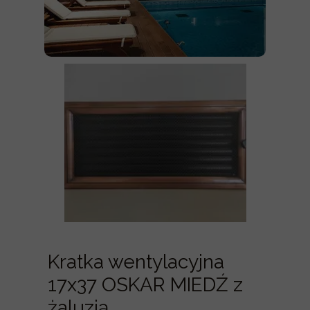
Kratka wentylacyjna
17x37 OSKAR MIEDŹ z
żaluzją