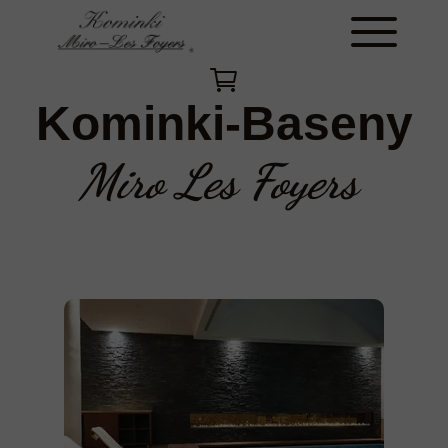
Kominki-Baseny
Miro Les Foyers