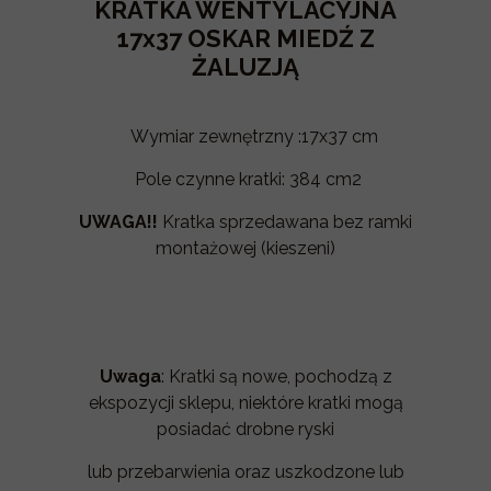
KRATKA WENTYLACYJNA
17x37 OSKAR MIEDŹ Z
ŻALUZJĄ
Wymiar zewnętrzny :17x37 cm
Pole czynne kratki: 384 cm2
UWAGA!!
Kratka sprzedawana bez ramki
montażowej (kieszeni)
Uwaga
: Kratki są nowe, pochodzą z
ekspozycji sklepu, niektóre kratki mogą
posiadać drobne ryski
lub przebarwienia oraz uszkodzone lub