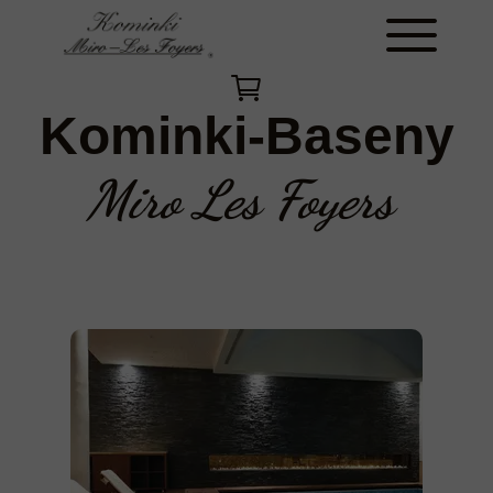
Kominki-Baseny
Miro Les Foyers