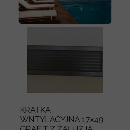
KRATKA
WNTYLACYJNA 17x49
GRAFIT Z ŻALUZJĄ