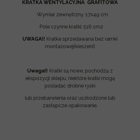
KRATKA WENTYLACYJNA GRAFITOWA
Wymiar zewnętrzny :17x49 cm
Pole czynne kratki: 516 cm2
UWAGA!!
Kratka sprzedawana bez ramki
montażowej(kieszeni)
Uwaga!!
Kratki są nowe, pochodzą z
ekspozycji sklepu, niektóre kratki mogą
posiadać drobne ryski
lub przebarwienia oraz uszkodzone lub
zastępcze opakowanie.