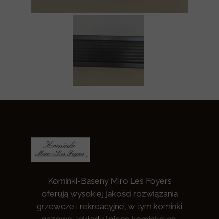
Kominki-Baseny Miro Les Foyers
oferują wysokiej jakości rozwiązania
grzewcze i rekreacyjne, w tym kominki