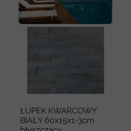
ŁUPEK KWARCOWY
BIAŁY 60x15x1-3cm
błyszczący