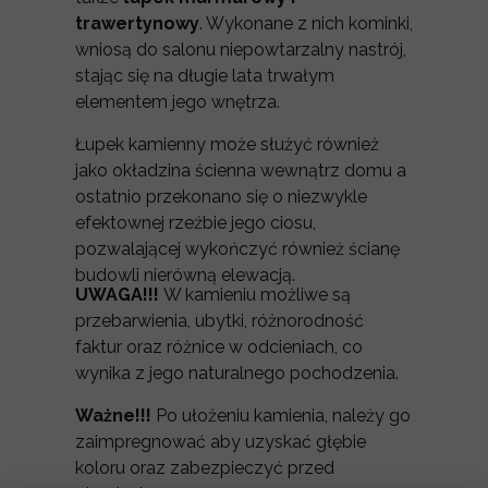
trawertynowy
. Wykonane z nich kominki,
wniosą do salonu niepowtarzalny nastrój,
stając się na długie lata trwałym
elementem jego wnętrza.
Łupek kamienny może służyć również
jako okładzina ścienna wewnątrz domu a
ostatnio przekonano się o niezwykle
efektownej rzeźbie jego ciosu,
pozwalającej wykończyć również ścianę
budowli nierówną elewacją.
UWAGA!!!
W kamieniu możliwe są
przebarwienia, ubytki, różnorodność
faktur oraz różnice w odcieniach, co
wynika z jego naturalnego pochodzenia.
Ważne!!!
Po ułożeniu kamienia, należy go
zaimpregnować aby uzyskać głębie
koloru oraz zabezpieczyć przed