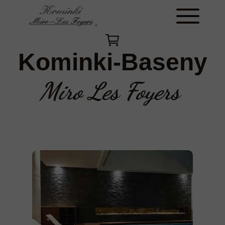
Kominki-Baseny
Miro Les Foyers