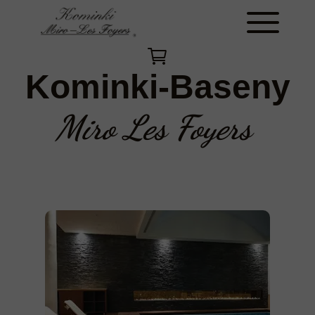
Kominki-Baseny
Miro Les Foyers