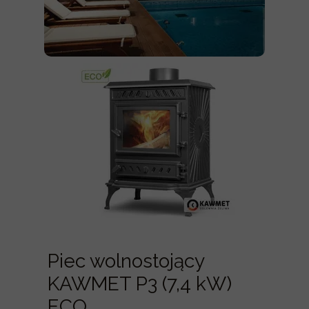
Piec wolnostojący
KAWMET P3 (7,4 kW)
ECO