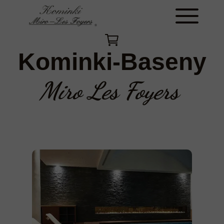
Kominki-Baseny
Miro Les Foyers