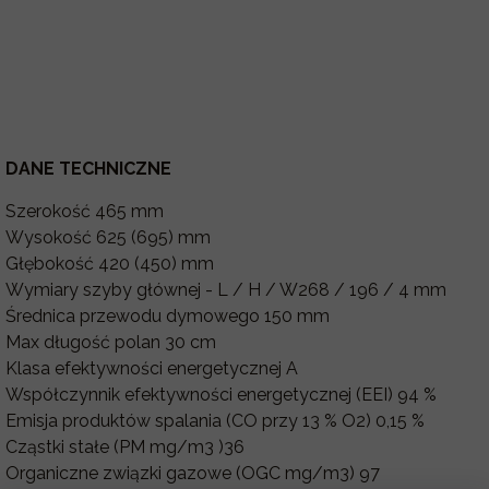
DANE TECHNICZNE
Szerokość 465 mm
Wysokość 625 (695) mm
Głębokość 420 (450) mm
Wymiary szyby głównej - L / H / W268 / 196 / 4 mm
Średnica przewodu dymowego 150 mm
Max długość polan 30 cm
Klasa efektywności energetycznej A
Współczynnik efektywności energetycznej (EEI) 94 %
Emisja produktów spalania (CO przy 13 % O2) 0,15 %
Cząstki stałe (PM mg/m3 )36
Organiczne związki gazowe (OGC mg/m3) 97