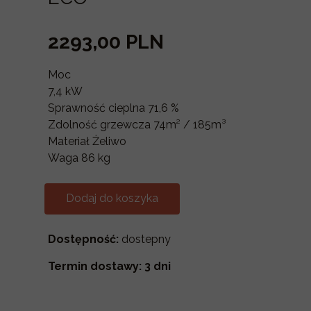
2293,00 PLN
Moc
7,4 kW
Sprawność cieplna 71,6 %
Zdolność grzewcza 74m² / 185m³
Materiał Żeliwo
Waga 86 kg
Dodaj do koszyka
Dostępność:
dostepny
Termin dostawy: 3 dni