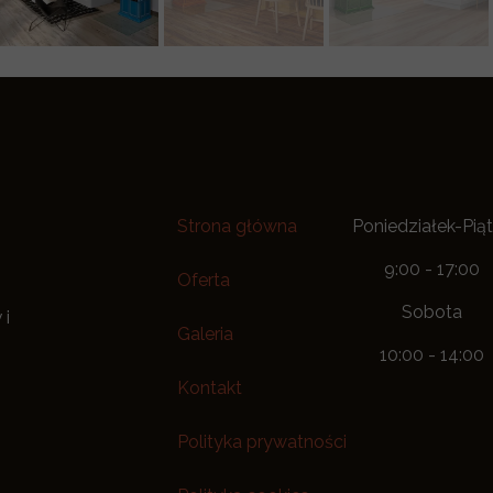
Strona główna
Poniedziałek-Pią
9:00 - 17:00
Oferta
Sobota
 i
Galeria
10:00 - 14:00
Kontakt
Polityka prywatności