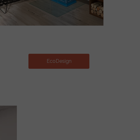
EcoDesign