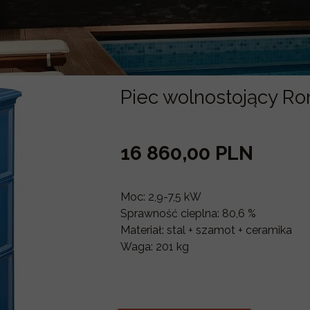
Piec wolnostojący R
16 860,00 PLN
Moc: 2,9-7,5 kW
Sprawność cieplna: 80,6 %
Materiał: stal + szamot + ceramika
Waga: 201 kg