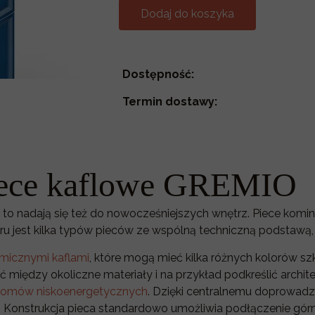
Dodaj do koszyka
Dostępność:
Termin dostawy:
iece kaflowe GREMIO
o to nadają się też do nowocześniejszych wnętrz. Piece k
oru jest kilka typów pieców ze wspólną techniczną podstaw
micznymi kaflami
, które mogą mieć kilka różnych kolorów sz
ć między okoliczne materiały i na przykład podkreślić archi
omów niskoenergetycznych
. Dzięki centralnemu doprowadz
. Konstrukcja pieca standardowo umożliwia podłączenie gór