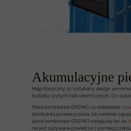
Akumulacyjne p
Mają klasyczny, aż rustykalny design, pomim
kształty użytych kafli ceramicznych. Do wyb
Piece kominkowe GREMIO są obkładane
cera
dominantą pomieszczenia, lub świetnie zapaś
piece kominkowe GREMIO nadają się też do
d
nie jest zużywane powietrze z pomieszczenia