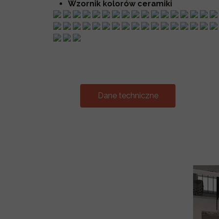
Wzornik kolorów ceramiki
Dane techniczne