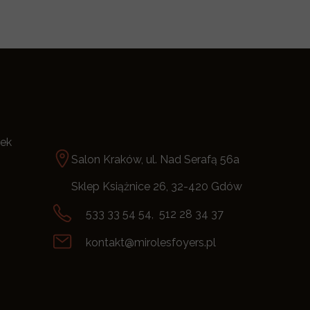
tek
Salon Kraków, ul. Nad Serafą 56a
Sklep Książnice 26, 32-420 Gdów
533 33 54 54, 512 28 34 37
kontakt@mirolesfoyers.pl