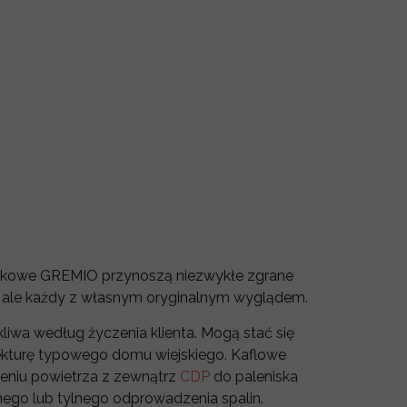
ominkowe GREMIO przynoszą niezwykłe zgrane
ą, ale każdy z własnym oryginalnym wyglądem.
kliwa według życzenia klienta. Mogą stać się
tekturę typowego domu wiejskiego. Kaflowe
eniu powietrza z zewnątrz
CDP
do paleniska
nego lub tylnego odprowadzenia spalin.