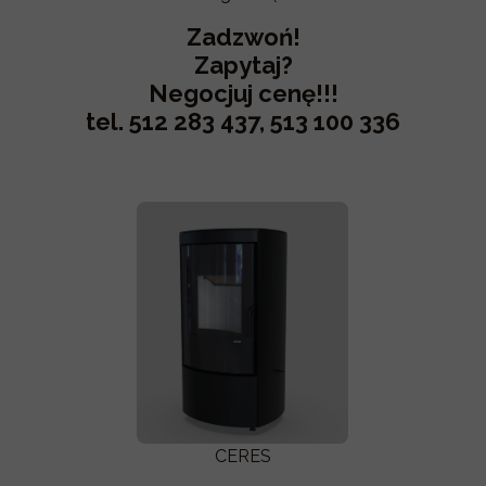
Zadzwoń!
Zapytaj?
Negocjuj cenę!!!
tel. 512 283 437, 513 100 336
CERES