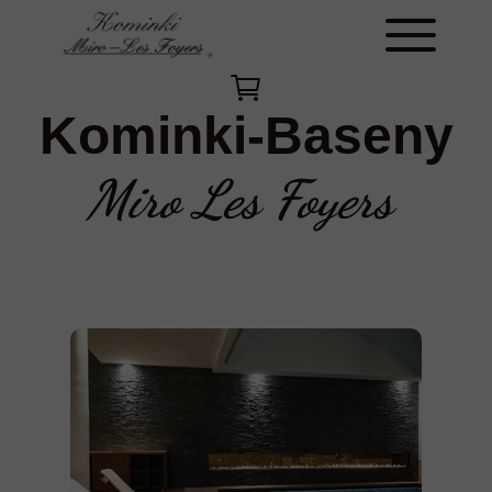
Kominki-Baseny
Miro Les Foyers