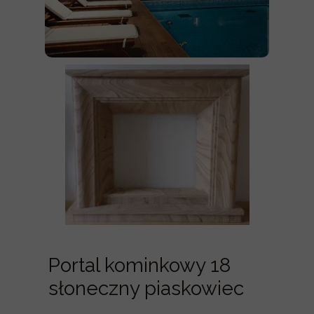
Portal kominkowy 18
słoneczny piaskowiec