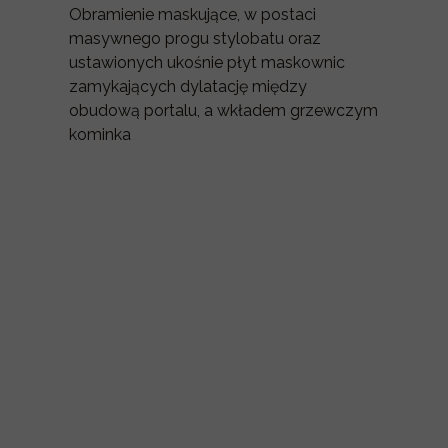
Obramienie maskujące, w postaci
masywnego progu stylobatu oraz
ustawionych ukośnie płyt maskownic
zamykających dylatację między
obudową portalu, a wkładem grzewczym
kominka