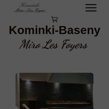
Kominki-Baseny
Miro Les Foyers