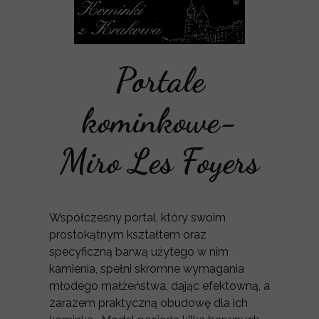
Portale
kominkowe-
Miro Les Foyers
Współczesny portal, który swoim
prostokątnym kształtem oraz
specyficzną barwą użytego w nim
kamienia, spełni skromne wymagania
młodego małżeństwa, dając efektowną, a
zarazem praktyczną obudowę dla ich