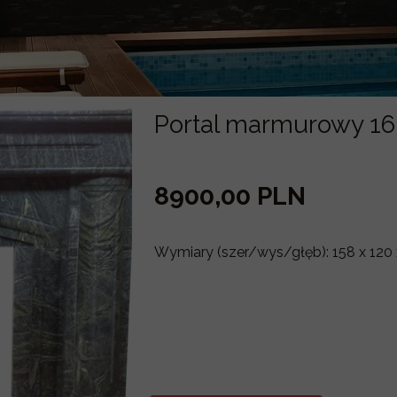
Portal marmurowy 16
8900,00 PLN
Wymiary (szer/wys/głęb): 158 x 120