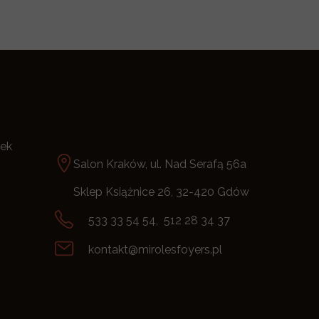
tek
Salon Kraków, ul. Nad Serafą 56a
Sklep Książnice 26, 32-420 Gdów
533 33 54 54, 512 28 34 37
kontakt@mirolesfoyers.pl