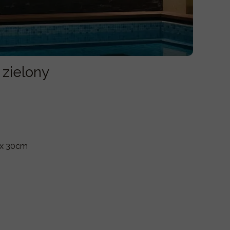
 zielony
 x 30cm