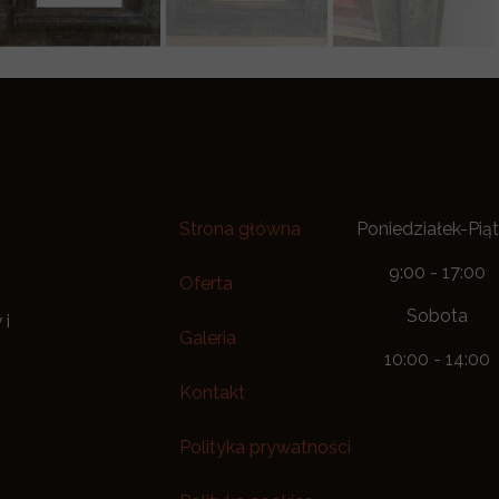
Strona główna
Poniedziałek-Pią
9:00 - 17:00
Oferta
Sobota
 i
Galeria
10:00 - 14:00
Kontakt
Polityka prywatności