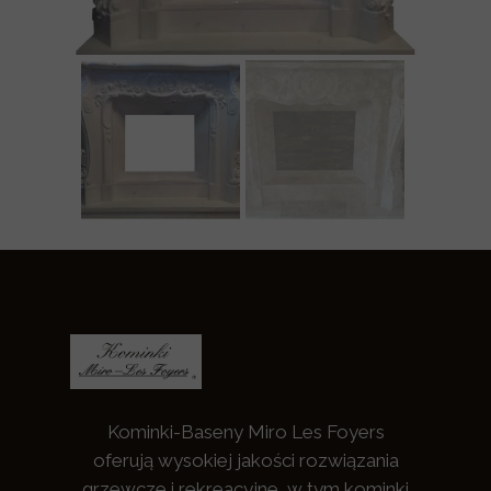
Kominki-Baseny Miro Les Foyers
oferują wysokiej jakości rozwiązania
grzewcze i rekreacyjne, w tym kominki