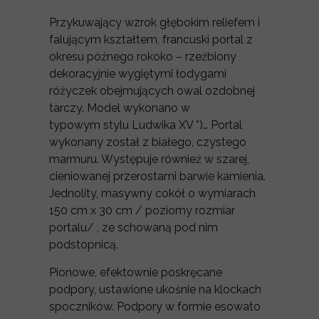
Przykuwający wzrok głębokim reliefem i
falującym kształtem, francuski portal z
okresu późnego rokoko – rzeźbiony
dekoracyjnie wygiętymi łodygami
różyczek obejmujących owal ozdobnej
tarczy. Model wykonano w
typowym
stylu Ludwika XV *)
…
Portal
wykonany został z białego, czystego
marmuru. Występuje również w szarej,
cieniowanej przerostami barwie kamienia.
Jednolity, masywny cokół o wymiarach
150 cm x 30 cm / poziomy rozmiar
portalu/ , ze schowaną pod nim
podstopnicą.
Pionowe, efektownie poskręcane
podpory, ustawione ukośnie na klockach
spoczników. Podpory w formie esowato