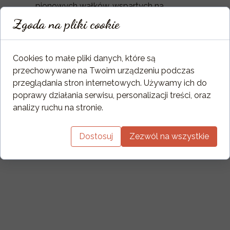
pionowych wałków, wspartych na
spocznikach, szerokiego progu, oraz
Zgoda na pliki cookie
ukośnie dosuwanych do wkładu płyt
maskujących.
Cookies to małe pliki danych, które są
przechowywane na Twoim urządzeniu podczas
przeglądania stron internetowych. Używamy ich do
poprawy działania serwisu, personalizacji treści, oraz
analizy ruchu na stronie.
Dostosuj
Zezwól na wszystkie