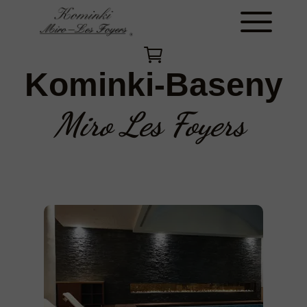
Kominki-Baseny
Miro Les Foyers