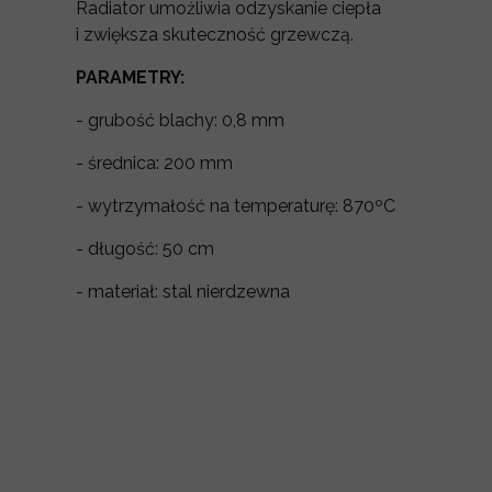
Radiator umożliwia odzyskanie ciepła
i zwiększa skuteczność grzewczą.
PARAMETRY:
- grubość blachy: 0,8 mm
- średnica: 200 mm
- wytrzymałość na temperaturę: 870ºC
- długość: 50 cm
- materiał: stal nierdzewna