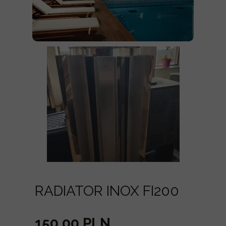
RADIATOR INOX FI200
150,00 PLN