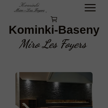
Kominki-Baseny
Miro Les Foyers