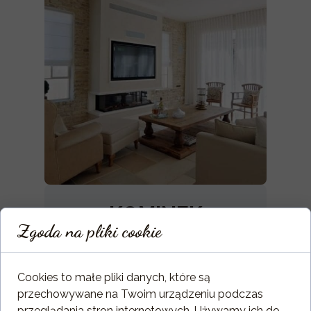
KOMINEK
Zgoda na pliki cookie
GAZOWY ORTAL
CLEAR 130-130H
Cookies to małe pliki danych, które są
TS
przechowywane na Twoim urządzeniu podczas
przeglądania stron internetowych. Używamy ich do