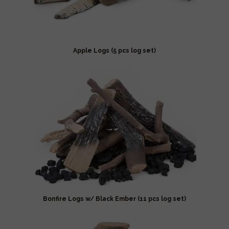
Apple Logs (5 pcs log set)
Bonfire Logs w/ Black Ember (11 pcs log set)