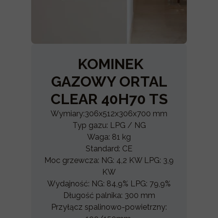
KOMINEK
GAZOWY ORTAL
CLEAR 40H70 TS
Wymiary:306x512x306x700 mm
Typ gazu: LPG / NG
Waga: 81 kg
Standard: CE
Moc grzewcza: NG: 4,2 KW LPG: 3,9
KW
Wydajność: NG: 84,9% LPG: 79,9%
Długość palnika: 300 mm
Przyłącz spalinowo-powietrzny: