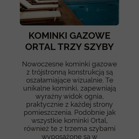
KOMINKI GAZOWE
ORTAL TRZY SZYBY
Nowoczesne kominki gazowe
z trójstronną konstrukcją są
oszałamiające wizualnie. Te
unikalne kominki, zapewniają
wyraźny widok ognia,
praktycznie z każdej strony
pomieszczenia. Podobnie jak
wszystkie kominki Ortal,
również te z trzema szybami
wyposażone są w