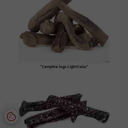
"Campfire logs LightColor"