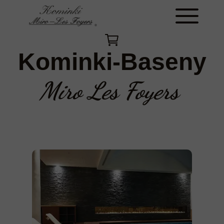
Kominki-Baseny
Miro Les Foyers