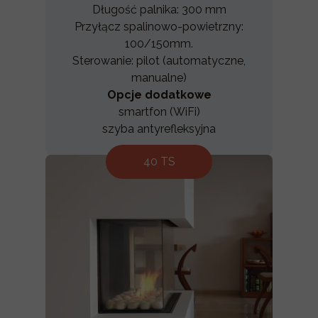
Długość palnika: 300 mm
Przyłącz spalinowo-powietrzny:
100/150mm.
Sterowanie: pilot (automatyczne,
manualne)
Opcje dodatkowe
smartfon (WiFi)
szyba antyrefleksyjna
40 TS