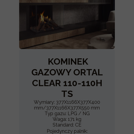
KOMINEK
GAZOWY ORTAL
CLEAR 110-110H
TS
Wymiary: 377X1166X377X400
mm/377X1166X377X550 mm
Typ gazu: LPG / NG
Waga: 171 kg
Standard: CE
Pojedynczy palnik: