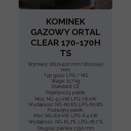
KOMINEK
GAZOWY ORTAL
CLEAR 170-170H
TS
Wymiary: 1812x400 mm/1812x550
mm
Typ gazu: LPG / NG
Waga: 217 kg
Standard: CE
Pojedynczy palnik:
Moc: NG-9,1 kW LPG-7,8 kW
Wydajność: NG-86,8% LPG-60,8%
Podwójny palnik:
Moc: NG-8,8 kW, LPG-8,4 kW
Wydajność: NG-81,7%, LPG-78,7 %
Długość palnika: 1350 mm