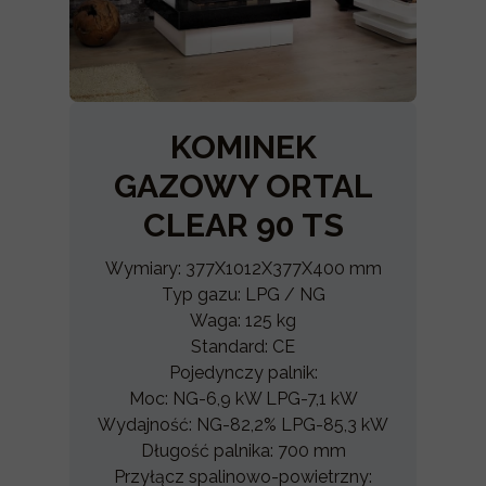
KOMINEK
GAZOWY ORTAL
CLEAR 90 TS
Wymiary: 377X1012X377X400 mm
Typ gazu: LPG / NG
Waga: 125 kg
Standard: CE
Pojedynczy palnik:
Moc: NG-6,9 kW LPG-7,1 kW
Wydajność: NG-82,2% LPG-85,3 kW
Długość palnika: 700 mm
Przyłącz spalinowo-powietrzny: