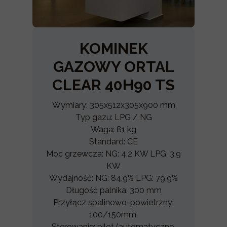
KOMINEK
GAZOWY ORTAL
CLEAR 40H90 TS
Wymiary: 305x512x305x900 mm
Typ gazu: LPG / NG
Waga: 81 kg
Standard: CE
Moc grzewcza: NG: 4,2 KW LPG: 3,9
KW
Wydajność: NG: 84,9% LPG: 79,9%
Długość palnika: 300 mm
Przyłącz spalinowo-powietrzny:
100/150mm.
Sterowanie: pilot (automatyczne,