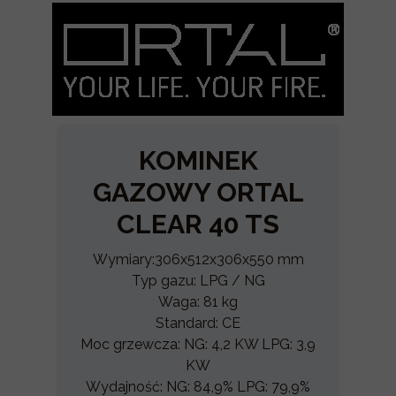
KOMINEK
GAZOWY ORTAL
CLEAR 40 TS
Wymiary:306x512x306x550 mm
Typ gazu: LPG / NG
Waga: 81 kg
Standard: CE
Moc grzewcza: NG: 4,2 KW LPG: 3,9
KW
Wydajność: NG: 84,9% LPG: 79,9%