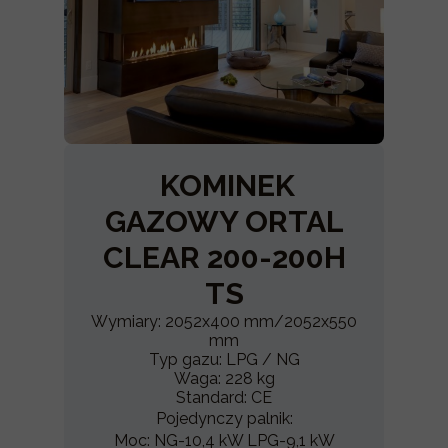
KOMINEK
GAZOWY ORTAL
CLEAR 200-200H
TS
Wymiary: 2052x400 mm/2052x550
mm
Typ gazu: LPG / NG
Waga: 228 kg
Standard: CE
Pojedynczy palnik:
Moc: NG-10,4 kW LPG-9,1 kW