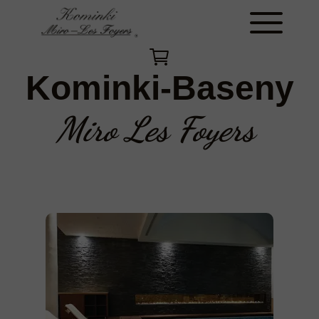
Kominki-Baseny
Miro Les Foyers