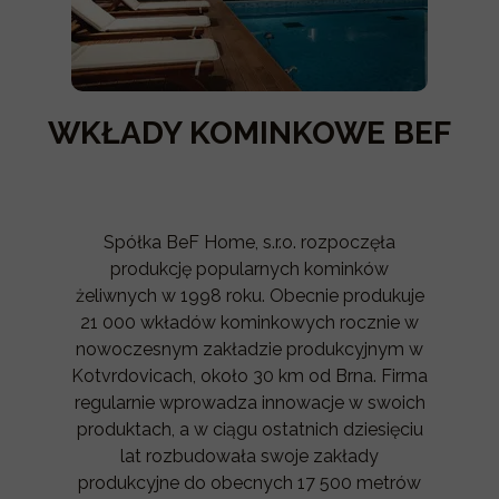
WKŁADY KOMINKOWE BEF
Spółka BeF Home, s.r.o. rozpoczęła
produkcję popularnych kominków
żeliwnych w 1998 roku. Obecnie produkuje
21 000 wkładów kominkowych rocznie w
nowoczesnym zakładzie produkcyjnym w
Kotvrdovicach, około 30 km od Brna. Firma
regularnie wprowadza innowacje w swoich
produktach, a w ciągu ostatnich dziesięciu
lat rozbudowała swoje zakłady
produkcyjne do obecnych 17 500 metrów