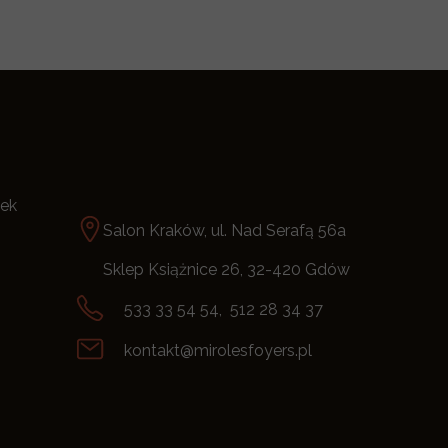
tek
Salon Kraków, ul. Nad Serafą 56a
Sklep Książnice 26, 32-420 Gdów
533 33 54 54, 512 28 34 37
kontakt@mirolesfoyers.pl