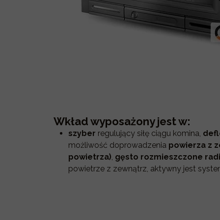
Wkład wyposażony jest w:
szyber
regulujący siłę ciągu komina,
defl
możliwość doprowadzenia
powierza z 
powietrza)
,
gęsto rozmieszczone rad
powietrze z zewnątrz, aktywny jest syst