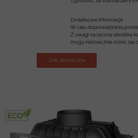
Zgodność ze standardami
Dodatkowe Informacje
W celu doprowadzenia powiet
Z uwagi na ręczną obróbkę k
mogą nieznacznie różnić się
Dok. techniczna