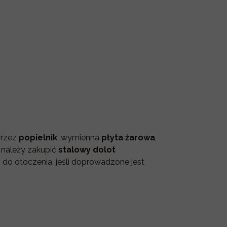
przez
popielnik
, wymienna
płyta żarowa
,
 należy zakupić
stalowy dolot
 do otoczenia, jeśli doprowadzone jest