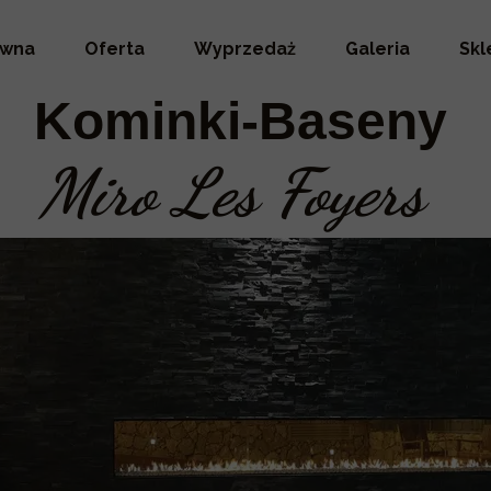
ówna
Oferta
Wyprzedaż
Galeria
Skl
Kominki-Baseny
Miro Les Foyers