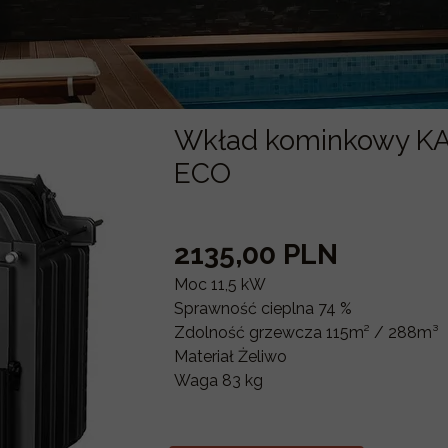
Wkład kominkowy KA
ECO
2135,00 PLN
Moc 11,5 kW
Sprawność cieplna 74 %
Zdolność grzewcza 115m² / 288m³
Materiał Żeliwo
Waga 83 kg