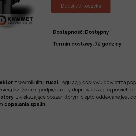
Dodaj do koszyka
Dostępność: Dostępny
Termin dostawy: 72 godziny
ektor
z wermikulitu,
ruszt
, regulację dopływu powietrza po
zewnątrz
(w celu podpięcia rury doprowadzającej powietrze,
iatory
, zwiększające obszar którym ciepło oddawane jest do
em
dopalania spalin