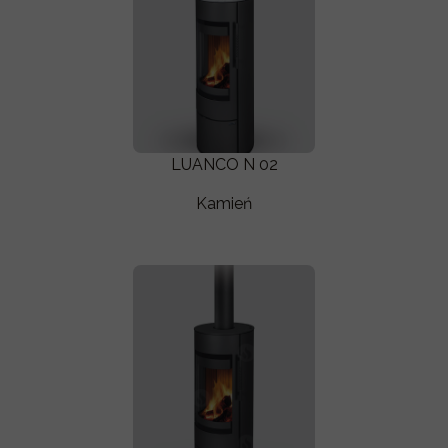
LUANCO N 02
Kamień