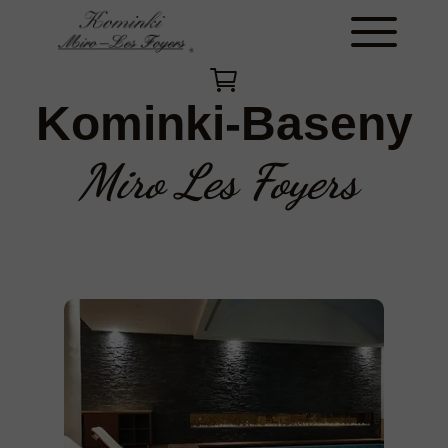
Kominki-Baseny
Miro Les Foyers