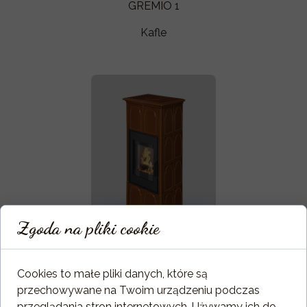
GREMIO 1
Kafle
Zgoda na pliki cookie
GREMIO 2
Kafle
Cookies to małe pliki danych, które są
przechowywane na Twoim urządzeniu podczas
przeglądania stron internetowych. Używamy ich do