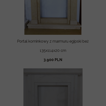
Portal kominkowy z marmuru egipski beż
135x114x20 cm
3.900 PLN