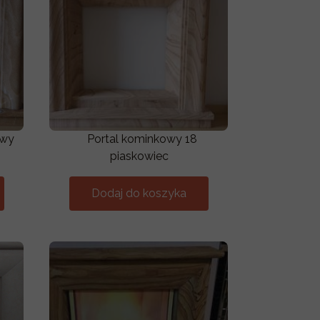
owy
Portal kominkowy 18
piaskowiec
Dodaj do koszyka