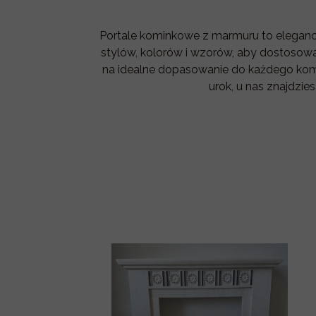
Portale kominkowe z marmuru to eleganc
stylów, kolorów i wzorów, aby dostosowa
na idealne dopasowanie do każdego komi
urok, u nas znajdzie