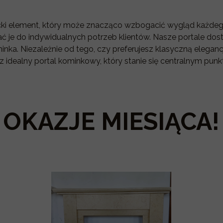
ki element, który może znacząco wzbogacić wygląd każdeg
ć je do indywidualnych potrzeb klientów. Nasze portale do
nka. Niezależnie od tego, czy preferujesz klasyczną elegan
sz idealny portal kominkowy, który stanie się centralnym pu
OKAZJE MIESIĄCA!