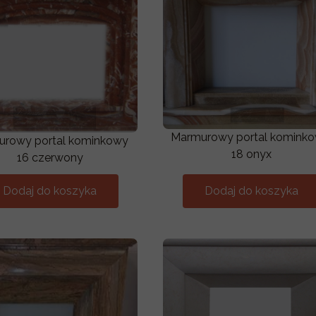
Marmurowy portal komink
rowy portal kominkowy
18 onyx
16 czerwony
Dodaj do koszyka
Dodaj do koszyka