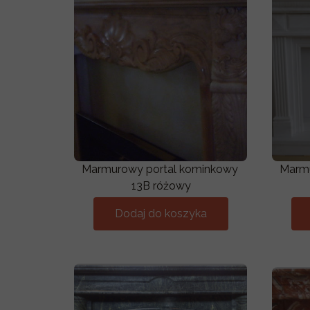
Marmurowy portal kominkowy
Marmu
13B różowy
Dodaj do koszyka