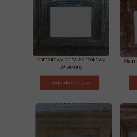
Marmurowy portal kominkowy
Marmu
16 zielony
Dodaj do koszyka