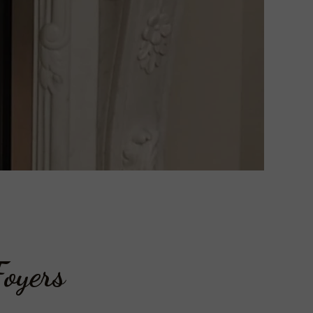
oyers