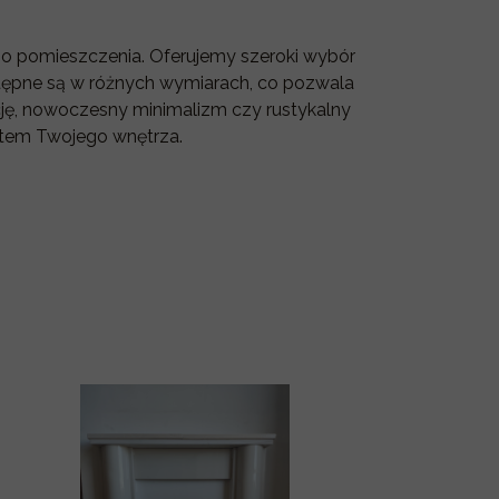
o pomieszczenia. Oferujemy szeroki wybór
stępne są w różnych wymiarach, co pozwala
cję, nowoczesny minimalizm czy rustykalny
nktem Twojego wnętrza.